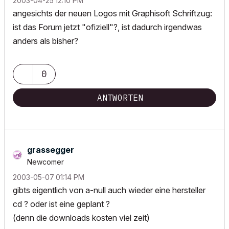
‎2003-04-25
12:10 PM
angesichts der neuen Logos mit Graphisoft Schriftzug:
ist das Forum jetzt "ofiziell"?, ist dadurch irgendwas
anders als bisher?
0
ANTWORTEN
grassegger
Newcomer
‎2003-05-07
01:14 PM
gibts eigentlich von a-null auch wieder eine hersteller
cd ? oder ist eine geplant ?
(denn die downloads kosten viel zeit)