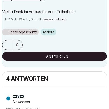
Vielen Dank im voraus für eure Teilnahme!
AC4.5-AC29 AUT, GER, INT
www.a-null.com
Schreibgeschützt
Andere
0
ANTWORTEN
4 ANTWORTEN
zzyzx
Newcomer