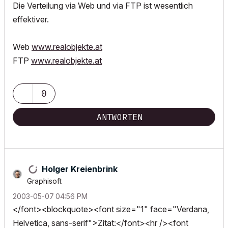
Die Verteilung via Web und via FTP ist wesentlich
effektiver.
Web
www.realobjekte.at
FTP
www.realobjekte.at
0
ANTWORTEN
Holger Kreienbrink
Graphisoft
‎2003-05-07
04:56 PM
</font><blockquote><font size="1" face="Verdana,
Helvetica, sans-serif">Zitat:</font><hr /><font