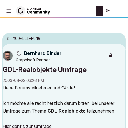
DE
MODELLIERUNG
Bernhard Binder
Graphisoft Partner
GDL-Realobjekte Umfrage
‎2003-04-23
03:26 PM
Liebe Forumsteilnehmer und Gäste!
Ich möchte alle recht herzlich darum bitten, bei unserer
Umfrage zum Thema
GDL-Realobjekte
teilzunehmen.
Hier geht's zur Umfrage