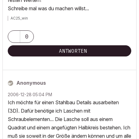
festen Werten?
Schreibe mal was du machen willst...
AC25_win
0
ANTWORTEN
Anonymous
‎2006-12-28
05:04 PM
Ich möchte für einen Stahlbau Details ausarbeiten
(3D). Dafür benötige ich Laschen mit
Schraubelementen... Die Lasche soll aus einem
Quadrat und einem angefügten Halbkreis bestehen. Ich
muß sie soweit in der Größe ändern können und um alle