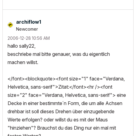
archiflow1
Newcomer
‎2006-12-28
10:56 AM
hallo sally22,
beschriebe mal bitte genauer, was du eigentlich
machen willst.
</font><blockquote><font size="1" face="Verdana,
Helvetica, sans-serif">Zitat:</font><hr /><font
size="2" face="Verdana, Helvetica, sans-serif"> eine
Decke in einer bestimmte´n Form, die um alle Achsen
drehbar ist soll dieses Drehen über einzugebende
Werte erfolgen? oder willst du es mit der Maus
"hinziehen"? Brauchst du das Ding nur ein mal mit