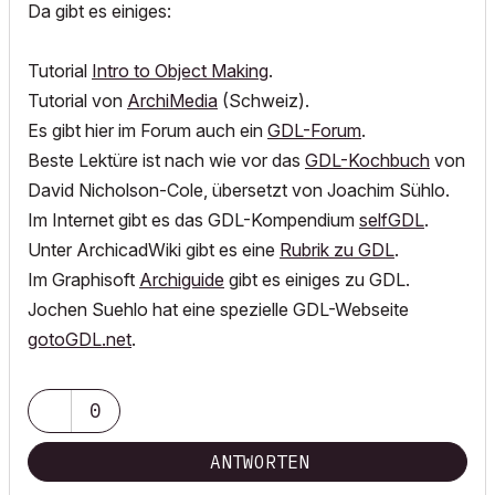
Da gibt es einiges:
Tutorial
Intro to Object Making
.
Tutorial von
ArchiMedia
(Schweiz).
Es gibt hier im Forum auch ein
GDL-Forum
.
Beste Lektüre ist nach wie vor das
GDL-Kochbuch
von
David Nicholson-Cole, übersetzt von Joachim Sühlo.
Im Internet gibt es das GDL-Kompendium
selfGDL
.
Unter ArchicadWiki gibt es eine
Rubrik zu GDL
.
Im Graphisoft
Archiguide
gibt es einiges zu GDL.
Jochen Suehlo hat eine spezielle GDL-Webseite
gotoGDL.net
.
0
ANTWORTEN