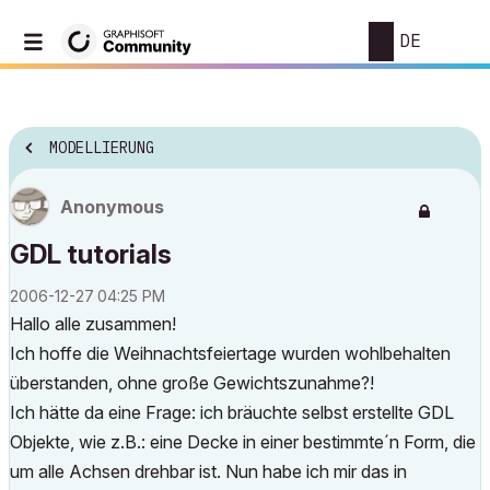
DE
MODELLIERUNG
Anonymous
GDL tutorials
‎2006-12-27
04:25 PM
Hallo alle zusammen!
Ich hoffe die Weihnachtsfeiertage wurden wohlbehalten
überstanden, ohne große Gewichtszunahme?!
Ich hätte da eine Frage: ich bräuchte selbst erstellte GDL
Objekte, wie z.B.: eine Decke in einer bestimmte´n Form, die
um alle Achsen drehbar ist. Nun habe ich mir das in