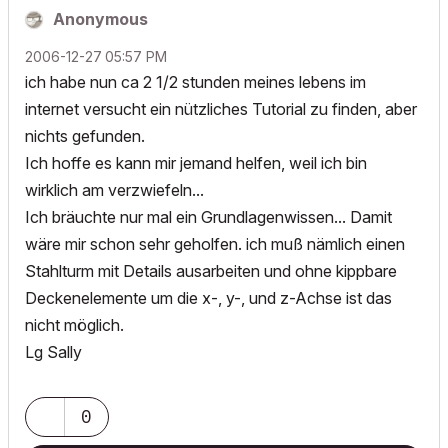
Anonymous
‎2006-12-27
05:57 PM
ich habe nun ca 2 1/2 stunden meines lebens im
internet versucht ein nützliches Tutorial zu finden, aber
nichts gefunden.
Ich hoffe es kann mir jemand helfen, weil ich bin
wirklich am verzwiefeln...
Ich bräuchte nur mal ein Grundlagenwissen... Damit
wäre mir schon sehr geholfen. ich muß nämlich einen
Stahlturm mit Details ausarbeiten und ohne kippbare
Deckenelemente um die x-, y-, und z-Achse ist das
nicht möglich.
Lg Sally
0