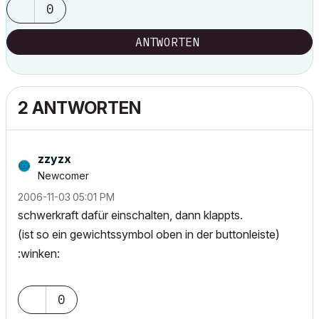
0
ANTWORTEN
2 ANTWORTEN
zzyzx
Newcomer
‎2006-11-03
05:01 PM
schwerkraft dafür einschalten, dann klappts.
(ist so ein gewichtssymbol oben in der buttonleiste)
:winken:
0