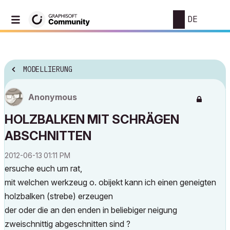
DE
MODELLIERUNG
Anonymous
HOLZBALKEN MIT SCHRÄGEN
ABSCHNITTEN
‎2012-06-13
01:11 PM
ersuche euch um rat,
mit welchen werkzeug o. obijekt kann ich einen geneigten
holzbalken (strebe) erzeugen
der oder die an den enden in beliebiger neigung
zweischnittig abgeschnitten sind ?