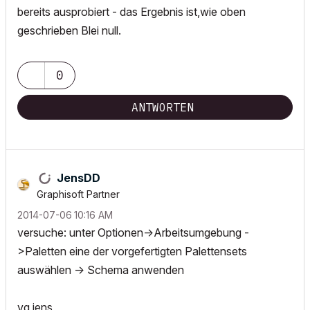
bereits ausprobiert - das Ergebnis ist,wie oben
geschrieben Blei null.
0
ANTWORTEN
JensDD
Graphisoft Partner
‎2014-07-06
10:16 AM
versuche: unter Optionen->Arbeitsumgebung -
>Paletten eine der vorgefertigten Palettensets
auswählen -> Schema anwenden
vg jens