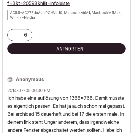
f=3&t=20598&hilit=infoleiste
AC5.5-AC27EduAut, PC-Win10, MacbookAirM1, MacbookM1Max,
Win-I7+Nvidia
0
ANTWORTEN
Anonymous
‎2014-07-05
06:30 PM
Ich habe eine auflösung von 1366x768. Damit müsste
es eigentlich passen. Es hat ja auch schon mal gepasst.
Bei archicad 15 dauerhaft und bei 17 die ersten male. In
deinem link steht Unger anderem, dass irgendwelche
andere Fenster abgeschaltet werden sollten. Habe ich