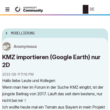
DE
MODELLIERUNG
Anonymous
KMZ importieren (Google Earth) nur
2D
‎2023-08-11
11:16 PM
Hallo liebe Leute und Kollegen
Wenn man hier im Forum in der Suche KMZ eingibt, ist der
jüngste Beitrag von 2017. Läuft das seit dem bestens, nur
nicht bei mir
❔
Ich wollte heute mal ein Terrain aus Bayern in mein Projekt