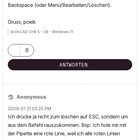
Backspace (oder Menü/Bearbeiten/Löschen).
Gruss, poeik
ArchiCAD CHE 5 - 28 - Windows 11
0
ANTWORTEN
Anonymous
‎2009-01-21
03:20 PM
Ich drücke ja nicht zum löschen auf ESC, sondern um
aus dem Befehl rauszukommen. Bsp: Ich hole mir mit
der Pipette eine rote Linie, weil ich alle roten Linien