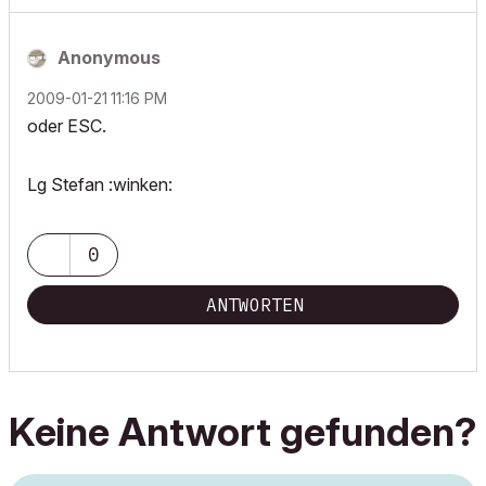
Anonymous
‎2009-01-21
11:16 PM
oder ESC.
Lg Stefan :winken:
0
ANTWORTEN
Keine Antwort gefunden?