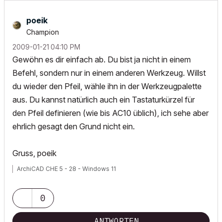
poeik
Champion
‎2009-01-21
04:10 PM
Gewöhn es dir einfach ab. Du bist ja nicht in einem
Befehl, sondern nur in einem anderen Werkzeug. Willst
du wieder den Pfeil, wähle ihn in der Werkzeugpalette
aus. Du kannst natürlich auch ein Tastaturkürzel für
den Pfeil definieren (wie bis AC10 üblich), ich sehe aber
ehrlich gesagt den Grund nicht ein.
Gruss, poeik
ArchiCAD CHE 5 - 28 - Windows 11
0
ANTWORTEN