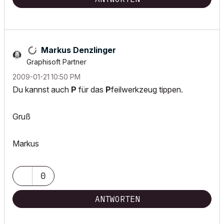
Markus Denzlinger
Graphisoft Partner
‎2009-01-21
10:50 PM
Du kannst auch
P
für das
P
feilwerkzeug tippen.
Gruß
Markus
0
ANTWORTEN