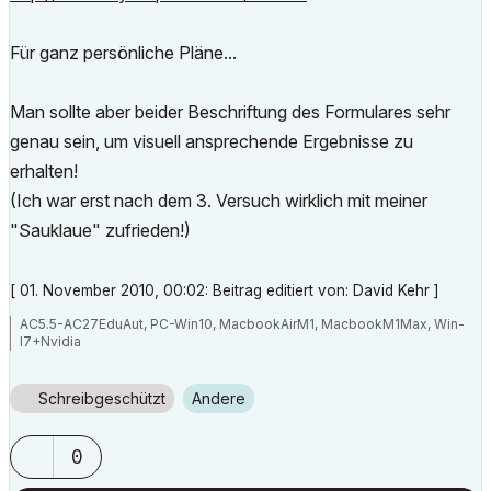
Für ganz persönliche Pläne...
Man sollte aber beider Beschriftung des Formulares sehr
genau sein, um visuell ansprechende Ergebnisse zu
erhalten!
(Ich war erst nach dem 3. Versuch wirklich mit meiner
"Sauklaue" zufrieden!)
[ 01. November 2010, 00:02: Beitrag editiert von: David Kehr ]
AC5.5-AC27EduAut, PC-Win10, MacbookAirM1, MacbookM1Max, Win-
I7+Nvidia
Schreibgeschützt
Andere
0