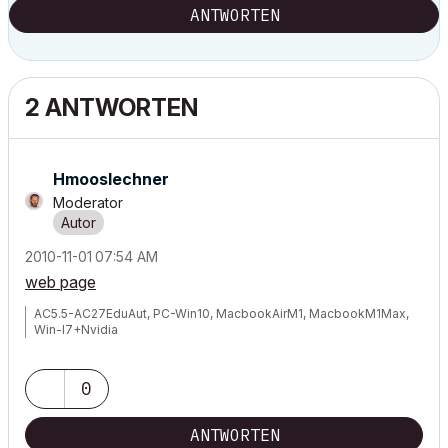
ANTWORTEN
2 ANTWORTEN
Hmooslechner
Moderator
‎2010-11-01
07:54 AM
web page
AC5.5-AC27EduAut, PC-Win10, MacbookAirM1, MacbookM1Max,
Win-I7+Nvidia
0
ANTWORTEN