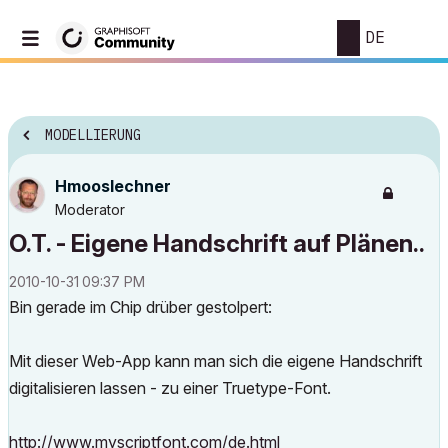
DE
MODELLIERUNG
Hmooslechner
Moderator
O.T. - Eigene Handschrift auf Plänen..
‎2010-10-31
09:37 PM
Bin gerade im Chip drüber gestolpert:
Mit dieser Web-App kann man sich die eigene Handschrift
digitalisieren lassen - zu einer Truetype-Font.
http://www.myscriptfont.com/de.html