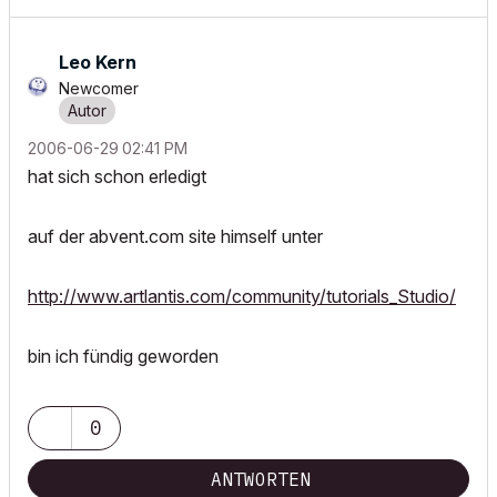
Leo Kern
Newcomer
‎2006-06-29
02:41 PM
hat sich schon erledigt
auf der abvent.com site himself unter
http://www.artlantis.com/community/tutorials_Studio/
bin ich fündig geworden
0
ANTWORTEN