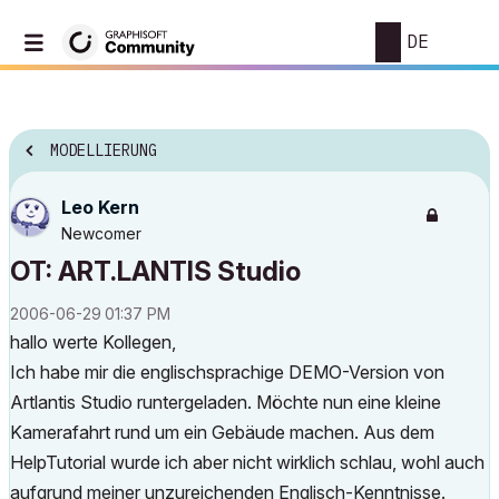
DE
MODELLIERUNG
Leo Kern
Newcomer
OT: ART.LANTIS Studio
‎2006-06-29
01:37 PM
hallo werte Kollegen,
Ich habe mir die englischsprachige DEMO-Version von
Artlantis Studio runtergeladen. Möchte nun eine kleine
Kamerafahrt rund um ein Gebäude machen. Aus dem
HelpTutorial wurde ich aber nicht wirklich schlau, wohl auch
aufgrund meiner unzureichenden Englisch-Kenntnisse.