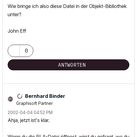
Wie bringe ich also diese Datei in der Objekt-Bibliothek
unter?
John Eff
0
ANTWORTEN
Bernhard Binder
Graphisoft Partner
‎2002-04-04
04:52 PM
Ahja, jetzt ist's klar.
Wenn du die PLA-Datei öffnest, wirst du gefragt, wo du