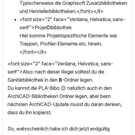
Typischerweise die Graphisoft Zusatzbibliotheken
und Herstellerbibliotheken.</font></li>
<font size="2" face="Verdana, Helvetica, sans-
serif">Proje
C
tbibliothek
Hier komme Projektspezifische Elemente wie
Treppen, Profiler-Elemente etc. hinein.
</font></li>
<font size="2" face="Verdana, Helvetica, sans-
serif">Also: nach dieser Regel solltest du die
Sanitärbibliothek in den
B
-Ordner legen.
Du kannst die PLA-Bibo
😉
natürlich auch in den
ArchiCAD-Bibliotheken Ordner legen, aber beim
nächsten ArchiCAD-Update musst du daran denken,
dass du ihn kopierst.
So, wahrscheinlich habe ich dich jetzt endgültig