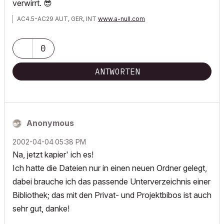
verwirrt.
😎
AC4.5-AC29 AUT, GER, INT
www.a-null.com
0
ANTWORTEN
Anonymous
‎2002-04-04
05:38 PM
Na, jetzt kapier' ich es!
Ich hatte die Dateien nur in einen neuen Ordner gelegt,
dabei brauche ich das passende Unterverzeichnis einer
Bibliothek; das mit den Privat- und Projektbibos ist auch
sehr gut, danke!