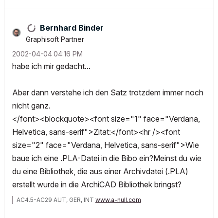
Bernhard Binder
Graphisoft Partner
‎2002-04-04
04:16 PM
habe ich mir gedacht...
Aber dann verstehe ich den Satz trotzdem immer noch
nicht ganz.
</font><blockquote><font size="1" face="Verdana,
Helvetica, sans-serif">Zitat:</font><hr /><font
size="2" face="Verdana, Helvetica, sans-serif">Wie
baue ich eine .PLA-Datei in die Bibo ein?Meinst du wie
du eine Bibliothek, die aus einer Archivdatei (.PLA)
erstellt wurde in die ArchiCAD Bibliothek bringst?
AC4.5-AC29 AUT, GER, INT
www.a-null.com