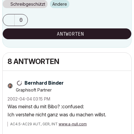
Schreibgeschützt
Andere
0
ANTWORTEN
8 ANTWORTEN
Bernhard Binder
Graphisoft Partner
‎2002-04-04
03:15 PM
Was meinst du mit Bibo? :confused:
Ich verstehe nicht ganz was du machen willst.
AC4.5-AC29 AUT, GER, INT
www.a-null.com