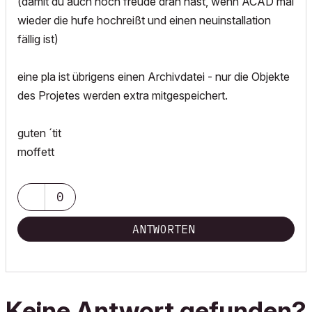
(damit du auch noch freude dran hast, wenn ACAD mal
wieder die hufe hochreißt und einen neuinstallation
fällig ist)
eine pla ist übrigens einen Archivdatei - nur die Objekte
des Projetes werden extra mitgespeichert.
guten ´tit
moffett
0
ANTWORTEN
Keine Antwort gefunden?