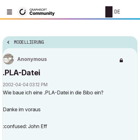
DE
MODELLIERUNG
Anonymous
.PLA-Datei
‎2002-04-04
03:12 PM
Wie baue ich eine .PLA-Datei in die Bibo ein?
Danke im voraus
:confused: John Eff