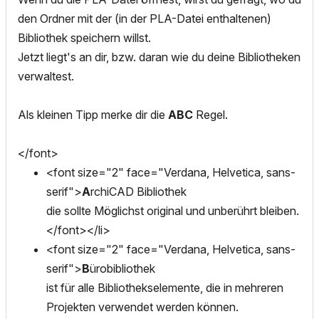
den Ordner mit der (in der PLA-Datei enthaltenen)
Bibliothek speichern willst.
Jetzt liegt's an dir, bzw. daran wie du deine Bibliotheken
verwaltest.
Als kleinen Tipp merke dir die
ABC
Regel.
</font>
<font size="2" face="Verdana, Helvetica, sans-
serif">
A
rchiCAD Bibliothek
die sollte Möglichst original und unberührt bleiben.
</font></li>
<font size="2" face="Verdana, Helvetica, sans-
serif">
B
ürobibliothek
ist für alle Bibliothekselemente, die in mehreren
Projekten verwendet werden können.