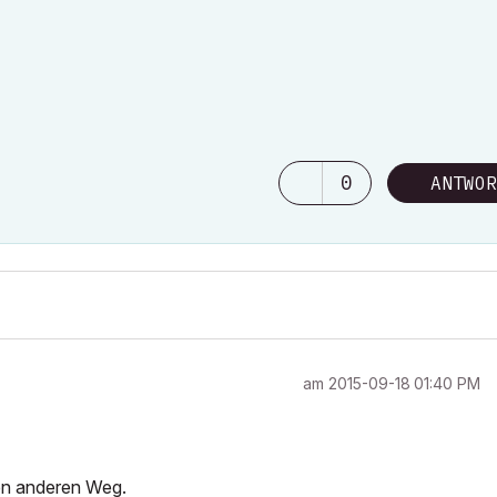
0
ANTWOR
am
‎2015-09-18
01:40 PM
nen anderen Weg.