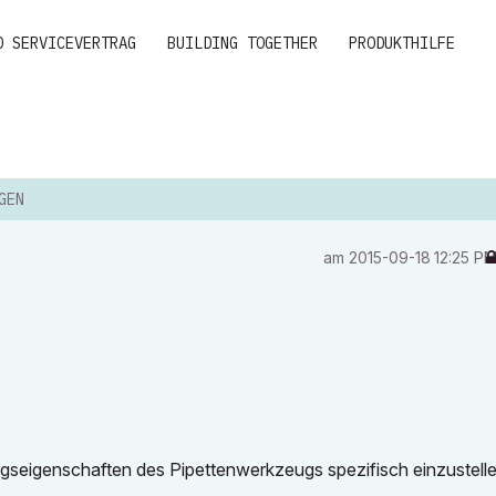
D SERVICEVERTRAG
BUILDING TOGETHER
PRODUKTHILFE
GEN
am
‎2015-09-18
12:25 P
ngseigenschaften des Pipettenwerkzeugs spezifisch einzustell