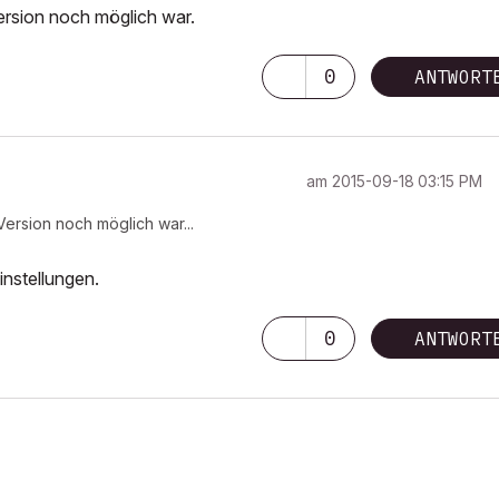
Version noch möglich war.
0
ANTWORT
am
‎2015-09-18
03:15 PM
-Version noch möglich war...
nstellungen.
0
ANTWORT