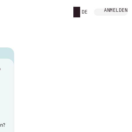
ANMELDEN
DE
M
en?