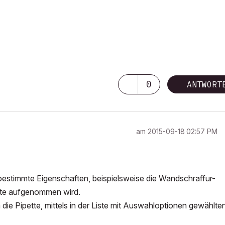
0
ANTWORT
am
‎2015-09-18
02:57 PM
bestimmte Eigenschaften, beispielsweise die Wandschraffur-
ette aufgenommen wird.
ie Pipette, mittels in der Liste mit Auswahloptionen gewählte