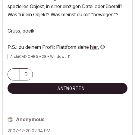
spezielles Objekt, in einer einzigen Datei oder überall?
Was für ein Objekt? Was meinst du mit "bewegen"?
Gruss, poeik
P.S.: zu deinem Profil: Plattform siehe
hier.
😉
ArchiCAD CHE 5 - 28 - Windows 11
0
ANTWORTEN
Anonymous
‎2007-12-20
02:34 PM