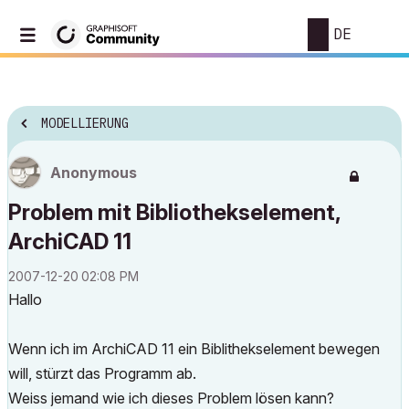
DE
MODELLIERUNG
Anonymous
Problem mit Bibliothekselement,
ArchiCAD 11
‎2007-12-20
02:08 PM
Hallo
Wenn ich im ArchiCAD 11 ein Biblithekselement bewegen
will, stürzt das Programm ab.
Weiss jemand wie ich dieses Problem lösen kann?