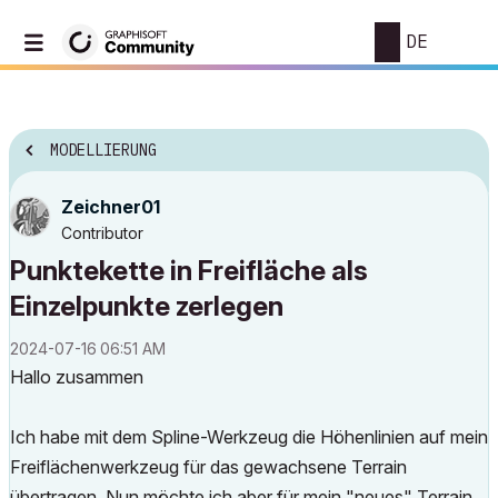
DE
MODELLIERUNG
Zeichner01
Contributor
Punktekette in Freifläche als
Einzelpunkte zerlegen
‎2024-07-16
06:51 AM
Hallo zusammen
Ich habe mit dem Spline-Werkzeug die Höhenlinien auf mein
Freiflächenwerkzeug für das gewachsene Terrain
übertragen. Nun möchte ich aber für mein "neues" Terrain