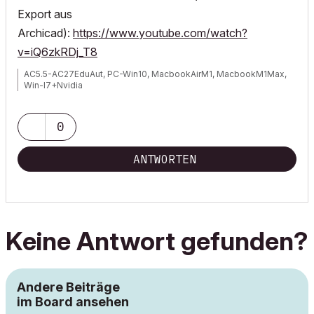
Export aus
Archicad):
https://www.youtube.com/watch?
v=iQ6zkRDj_T8
AC5.5-AC27EduAut, PC-Win10, MacbookAirM1, MacbookM1Max,
Win-I7+Nvidia
0
ANTWORTEN
Keine Antwort gefunden?
Andere Beiträge
im Board ansehen