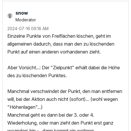
snow
Moderator
‎2024-07-16
09:18 AM
Einzelne Punkte von Freiflächen löschen, geht im
allgemeinen dadurch, dass man den zu löschenden
Punkt auf einen anderen vorhandenen zieht.
Aber Vorsicht...: Der "Zielpunkt" erhält dabei die Höhe
des zu löschenden Punktes.
Manchmal verschwindet der Punkt, den man entfernen
will, bei der Aktion auch nicht (sofort)... (wohl wegen
"Höhenlagen"...)
Manchmal geht es dann bei der 3. oder 4.
Wiederholung, oder man zieht den Punkt erst ganz
woanders hin.-.. dann kommt ein weiterer,