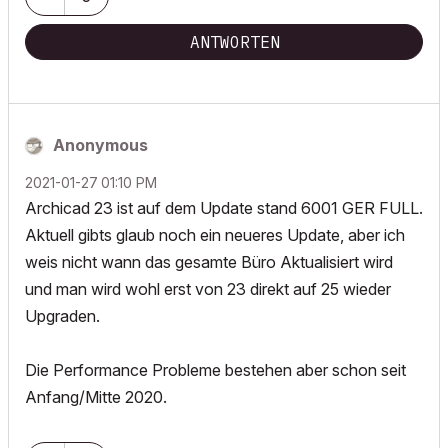
ANTWORTEN
Anonymous
‎2021-01-27
01:10 PM
Archicad 23 ist auf dem Update stand 6001 GER FULL.
Aktuell gibts glaub noch ein neueres Update, aber ich
weis nicht wann das gesamte Büro Aktualisiert wird
und man wird wohl erst von 23 direkt auf 25 wieder
Upgraden.
Die Performance Probleme bestehen aber schon seit
Anfang/Mitte 2020.