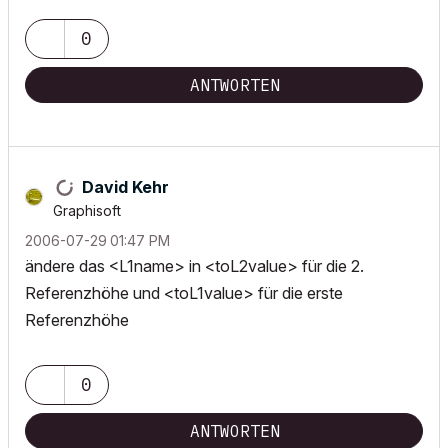
0
ANTWORTEN
David Kehr
Graphisoft
‎2006-07-29
01:47 PM
ändere das <L1name> in <toL2value> für die 2.
Referenzhöhe und <toL1value> für die erste
Referenzhöhe
0
ANTWORTEN