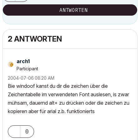
ANTWORTEN
2 ANTWORTEN
arch1
Participant
‎2004-07-06
08:20 AM
Bie windoof kanst du dir die zeichen über die
Zeichentabelle im verwendeten Font auslesen, is zwar
mühsam, dauernd alt+ zu drücken oder die zeichen zu
kopieren aber für arial z.b. funktionierts
0