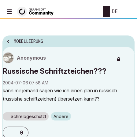
DE
MODELLIERUNG
Anonymous
Russische Schriftzteichen???
‎2004-07-06
07:58 AM
kann mir jemand sagen wie ich einen plan in russisch
(russishe schriftzeichen) übersetzen kann??
Schreibgeschützt
Andere
0