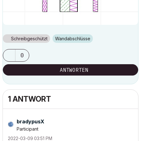
Schreibgeschützt
Wandabschlüsse
0
ANTWORTEN
1 ANTWORT
bradypusX
Participant
‎2022-03-09
03:51 PM