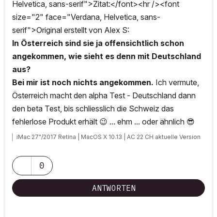
Helvetica, sans-serif">Zitat:</font><hr /><font
size="2" face="Verdana, Helvetica, sans-
serif">Original erstellt von Alex S:
In Österreich sind sie ja offensichtlich schon
angekommen, wie sieht es denn mit Deutschland
aus?
Bei mir ist noch nichts angekommen.
Ich vermute,
Österreich macht den alpha Test - Deutschland dann
den beta Test, bis schliesslich die Schweiz das
fehlerlose Produkt erhält
😉
... ehm ... oder ähnlich
😎
iMac 27"/2017 Retina | MacOS X 10.13 | AC 22 CH aktuelle Version
0
ANTWORTEN