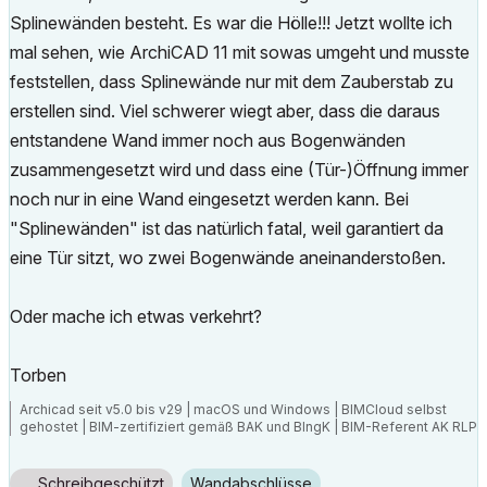
Splinewänden besteht. Es war die Hölle!!! Jetzt wollte ich
mal sehen, wie ArchiCAD 11 mit sowas umgeht und musste
feststellen, dass Splinewände nur mit dem Zauberstab zu
erstellen sind. Viel schwerer wiegt aber, dass die daraus
entstandene Wand immer noch aus Bogenwänden
zusammengesetzt wird und dass eine (Tür-)Öffnung immer
noch nur in eine Wand eingesetzt werden kann. Bei
"Splinewänden" ist das natürlich fatal, weil garantiert da
eine Tür sitzt, wo zwei Bogenwände aneinanderstoßen.
Oder mache ich etwas verkehrt?
Torben
Archicad seit v5.0 bis v29 | macOS und Windows | BIMCloud selbst
gehostet | BIM-zertifiziert gemäß BAK und BIngK | BIM-Referent AK RLP
Schreibgeschützt
Wandabschlüsse