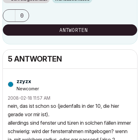
0
ANTWORTEN
5 ANTWORTEN
zzyzx
Newcomer
‎2008-02-18
11:57 AM
nein, das ist schon so (jedenfalls in der 10, die hier
gerade vor mir ist).
allerdings sind fenster und türen in solchen fällen immer
schwierig: wird der fensterrahmen mitgebogen? wenn
ja, mit welchem radius, oder gar passend (also 2