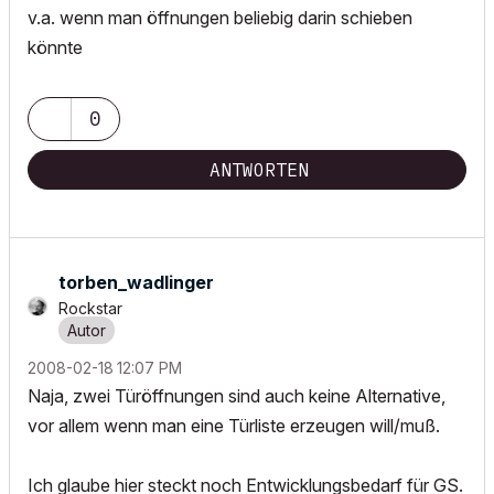
v.a. wenn man öffnungen beliebig darin schieben
könnte
0
ANTWORTEN
torben_wadlinge
r
Rockstar
‎2008-02-18
12:07 PM
Naja, zwei Türöffnungen sind auch keine Alternative,
vor allem wenn man eine Türliste erzeugen will/muß.
Ich glaube hier steckt noch Entwicklungsbedarf für GS.