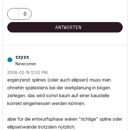
0
ANTWORTEN
zzyzx
Newcomer
‎2008-02-18
12:02 PM
ergänzend: splines (oder auch ellipsen) muss man
ohnehin spätestens bei der werkplanung in bögen
zerlegen. das wird sonst kaum auf einer baustelle
korrekt eingemessen werden können.
aber für die entwurfsphase wären "richtige" spline oder
ellipsenwände trotzdem nützlich.