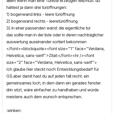
allem wenn man eine Türliste erzeugen will/muß. du
hättest ja dann drei türöffnungen:
1) bogenwand links - leere türöffnung
2) bogenwand rechts - leeretüröffnung
3) in einer passenden wand: die eigentliche tür
das sollte man in der liste oder in deren nachträglicher
auswertung auseinander sortiert bekommen
</font><blockquote><font size="1" face="Verdana,
Helvetica, sans-serif">Zitat:</font><hr /><font
size="2" face="Verdana, Helvetica, sans-serif">
Ich glaube hier steckt noch Entwicklungsbedarf für
GS.aber damit hast du auf jeden fall recht. ein
gemeinsames loch, in dem dann ein gerades fenster
drin sitzt, wäre einfacher zu handhaben und würde
meistens auch dem wunsch entsprechen.
:winken: