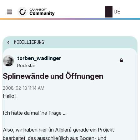
DE
MODELLIERUNG
torben_wadlinge
r
Rockstar
Splinewände und Öffnungen
‎2008-02-18
11:14 AM
Hallo!
Ich hätte da mal 'ne Frage ...
Also, wir haben hier (in Allplan) gerade ein Projekt
bearbeitet, das ausschließlich aus Bogen- und