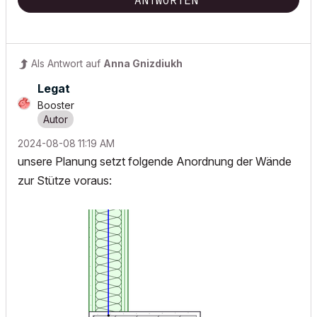
Als Antwort auf
Anna Gnizdiukh
Legat
Booster
‎2024-08-08
11:19 AM
unsere Planung setzt folgende Anordnung der Wände
zur Stütze voraus: