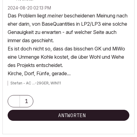
‎2024-08-20
02:13 PM
Das Problem liegt
meiner
bescheidenen Meinung nach
eher darin, von BaseQuantities in LP2/LP3 eine solche
Genauigkeit zu erwarten - auf welcher Seite auch
immer das geschieht.
Es ist doch nicht so, dass das bisschen GK und MiWo
eine Unmenge Kohle kostet, die über Wohl und Wehe
des Projekts entscheidet.
Kirche, Dorf, Fünfe, gerade...
Stefan - AC ...-29GER, WIN11
1
ANTWORTEN