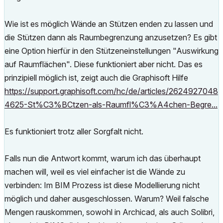
Wie ist es möglich Wände an Stützen enden zu lassen und
die Stützen dann als Raumbegrenzung anzusetzen? Es gibt
eine Option hierfür in den Stützeneinstellungen "Auswirkung
auf Raumflächen". Diese funktioniert aber nicht. Das es
prinzipiell möglich ist, zeigt auch die Graphisoft Hilfe
https://support.graphisoft.com/hc/de/articles/2624927048
4625-St%C3%BCtzen-als-Raumfl%C3%A4chen-Begre...
Es funktioniert trotz aller Sorgfalt nicht.
Falls nun die Antwort kommt, warum ich das überhaupt
machen will, weil es viel einfacher ist die Wände zu
verbinden: Im BIM Prozess ist diese Modellierung nicht
möglich und daher ausgeschlossen. Warum? Weil falsche
Mengen rauskommen, sowohl in Archicad, als auch Solibri,