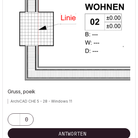
Gruss, poeik
ArchiCAD CHE 5 - 28 - Windows 11
0
ANTWORTEN