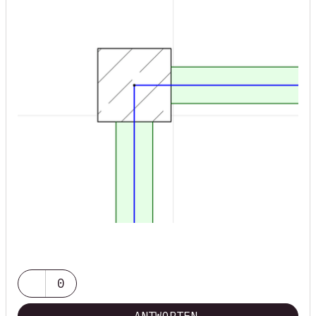
0
ANTWORTEN