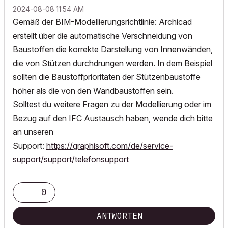
‎2024-08-08
11:54 AM
Gemäß der BIM-Modellierungsrichtlinie: Archicad
erstellt über die automatische Verschneidung von
Bausto
ffen die kor
r
ekte
Darstellung von Innenwänden,
die von Stützen durchdrungen werden. In dem Beispiel
sollten die Baustoffprioritäten der Stützenbaustoffe
höher als die von den Wandbaustoffen sein.
Solltest du weitere Fragen zu der Modellierung oder im
Bezug auf den IFC Austausch haben, wende dich bitte
an unseren
Support:
https://graphisoft.com/de/service-
support/support/telefonsupport
0
ANTWORTEN