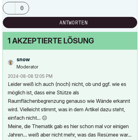
0
ANTWORTEN
1 AKZEPTIERTE LÖSUNG
snow
Moderator
‎2024-08-08
12:05 PM
Leider weiß ich auch (noch) nicht, ob und ggf. wie es
möglich ist, dass eine Stütze als
Raumflächenbegrenzung genauso wie Wände erkannt
wird. Vielleicht stimmt, was in dem Artikel dazu steht,
einfach nicht...
😐
Meine, die Thematik gab es hier schon mal vor einigen
Jahren... weiß aber nicht mehr, was das Resümee war...