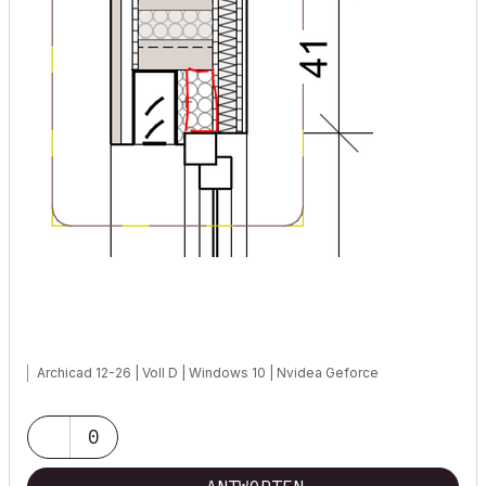
Archicad 12-26 | Voll D | Windows 10 | Nvidea Geforce
0