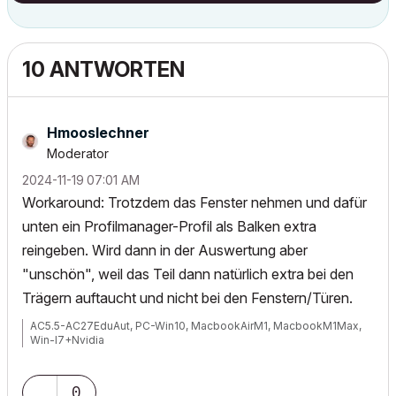
10 ANTWORTEN
Hmooslechner
Moderator
‎2024-11-19
07:01 AM
Workaround: Trotzdem das Fenster nehmen und dafür
unten ein Profilmanager-Profil als Balken extra
reingeben. Wird dann in der Auswertung aber
"unschön", weil das Teil dann natürlich extra bei den
Trägern auftaucht und nicht bei den Fenstern/Türen.
AC5.5-AC27EduAut, PC-Win10, MacbookAirM1, MacbookM1Max,
Win-I7+Nvidia
0