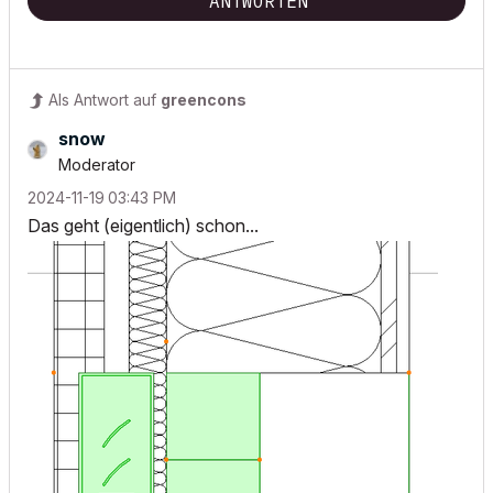
ANTWORTEN
Als Antwort auf
greencons
snow
Moderator
‎2024-11-19
03:43 PM
Das geht (eigentlich) schon...