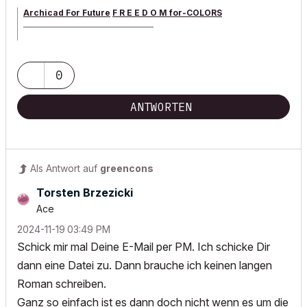
Archicad For Future
F R E E D O M for-COLORS
______________________________________
archicad versions 8-29 | mac os 13 | win 11
0
ANTWORTEN
Als Antwort auf
greencons
Torsten Brzezicki
Ace
‎2024-11-19
03:49 PM
Schick mir mal Deine E-Mail per PM. Ich schicke Dir
dann eine Datei zu. Dann brauche ich keinen langen
Roman schreiben.
Ganz so einfach ist es dann doch nicht wenn es um die