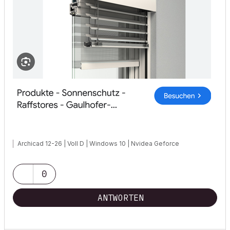
Archicad 12-26 | Voll D | Windows 10 | Nvidea Geforce
0
ANTWORTEN