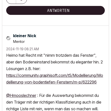
ANTWORTEN
kleiner Nick
Mentor
‎2024-11-19
08:21 AM
Heimo hat Recht mit "nimm trotzdem das Fenster",
aber den Bodeneinstand bekommst du eleganter hin. 2
Lösungen z.B. hier:
https://community.graphisoft.com/t5/Modellierung/Mo
dellierung-von-bodentiefen-Fenstern/m-p/622296
@Hmooslechner
: Für die Auswertung bekommst du
den Träger mit der richtigen Klassifizierung auch in die
richtige Liste mit rein, wenn man das so machen will.