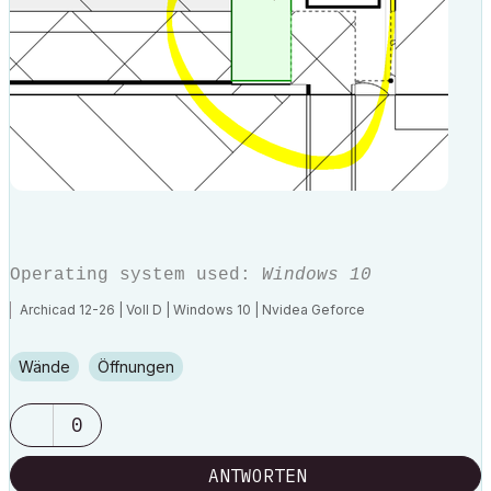
Operating system used:
Windows 10
Archicad 12-26 | Voll D | Windows 10 | Nvidea Geforce
Wände
Öffnungen
0
ANTWORTEN