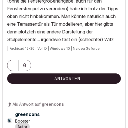
(ohne die Fenstergrößenangabe, auch für den
Fensterstempel zu verändern) habe ich trotz der Tipps
oben nicht hinbekommen. Man könnte natürlich auch
eine Terrassentür als Tür modellieren, aber hier gibts
dann plötzlich eine andere Darstellung der
Stulpelemente... irgendwie fast ein (schlechter) Witz
Archicad 12-26 | Voll D | Windows 10 | Nvidea Geforce
0
ANTWORTEN
Als Antwort auf
greencons
greencons
Booster