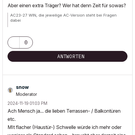
Aber einen extra Träger? Wer hat denn Zeit für sowas?
AC23-27 WIN, die jeweilige AC-Version steht bei Fragen
dabei
Wunschliste für
alle
User!
0
ANTWORTEN
snow
Moderator
‎2024-11-19
01:03 PM
Ach Mensch ja... die lieben Terrassen- / Balkontüren
etc.
MIt flacher (Haustür-) Schwelle würde ich mehr oder