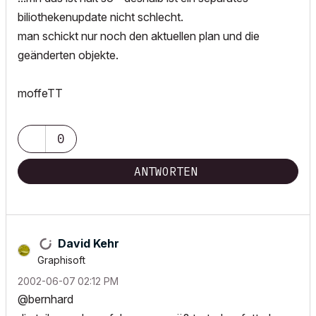
biliothekenupdate nicht schlecht.
man schickt nur noch den aktuellen plan und die
geänderten objekte.
moffeTT
0
ANTWORTEN
David Kehr
Graphisoft
‎2002-06-07
02:12 PM
@bernhard