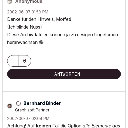
Anonymous
‎2002-06-07
01:58 PM
Danke für den Hinweis, Moffet!
(Ich blinde Nuss)
Diese Archivdateien können ja zu riesigen Ungetümen
heranwachsen
😄
0
ANTWORTEN
Bernhard Binder
Graphisoft Partner
‎2002-06-07
02:04 PM
Achtung! Auf
keinen
Fall die Option
alle Elemente aus