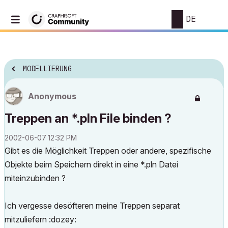
DE
MODELLIERUNG
Anonymous
Treppen an *.pln File binden ?
‎2002-06-07
12:32 PM
Gibt es die Möglichkeit Treppen oder andere, spezifische
Objekte beim Speichern direkt in eine *.pln Datei
miteinzubinden ?
Ich vergesse desöfteren meine Treppen separat
mitzuliefern :dozey: