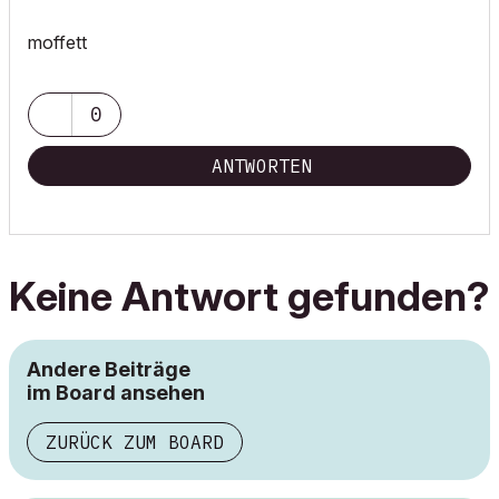
moffett
0
ANTWORTEN
Keine Antwort gefunden?
Andere Beiträge
im Board ansehen
ZURÜCK ZUM BOARD