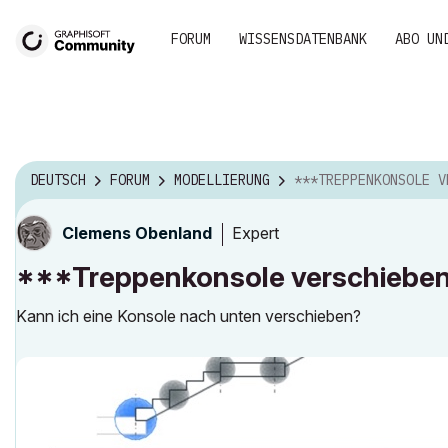
FORUM
WISSENSDATENBANK
ABO UN
DEUTSCH
FORUM
MODELLIERUNG
***TREPPENKONSOLE VERSCHIEBE
Expert
Clemens Obenland
***Treppenkonsole verschiebe
Kann ich eine Konsole nach unten verschieben?