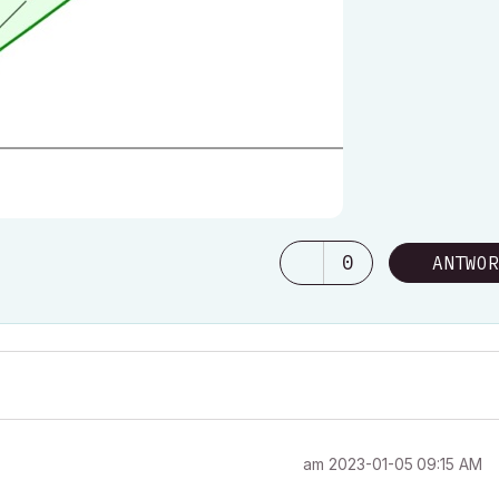
0
ANTWOR
am
‎2023-01-05
09:15 AM