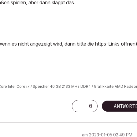
ßen spielen, aber dann klappt das.
; wenn es nicht angezeigt wird, dann bitte die https-Links öffnen
8-Core Intel Core i7 / Speicher 40 GB 2133 MHz DDR4 / Grafikkarte AMD Radeo
0
ANTWORT
am
‎2023-01-05
02:49 PM