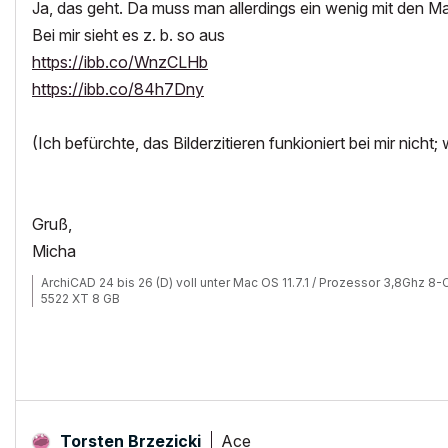
Ja, das geht. Da muss man allerdings ein wenig mit den Ma
Bei mir sieht es z. b. so aus
https://ibb.co/WnzCLHb
https://ibb.co/84h7Dny
(Ich befürchte, das Bilderzitieren funkioniert bei mir nicht
Gruß,
Micha
ArchiCAD 24 bis 26 (D) voll unter Mac OS 11.7.1 / Prozessor 3,8Ghz 
5522 XT 8 GB
Ace
Torsten Brzezicki