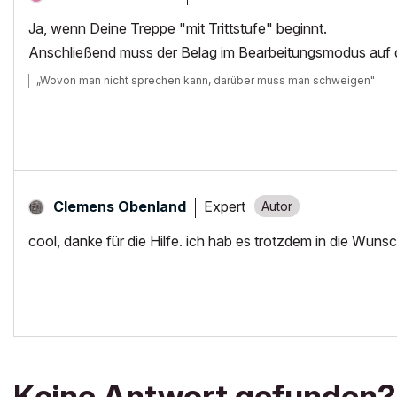
Ja, wenn Deine Treppe "mit Trittstufe" beginnt.
Anschließend muss der Belag im Bearbeitungsmodus auf di
„Wovon man nicht sprechen kann, darüber muss man schweigen"
Expert
Clemens Obenland
cool, danke für die Hilfe. ich hab es trotzdem in die Wuns
Keine Antwort gefunden?