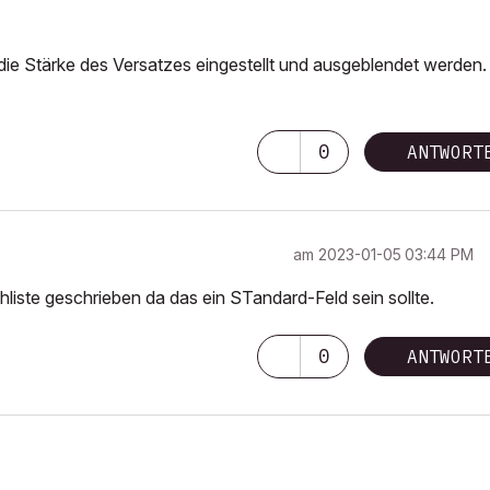
e Stärke des Versatzes eingestellt und ausgeblendet werden.
0
ANTWORT
am
‎2023-01-05
03:44 PM
chliste geschrieben da das ein STandard-Feld sein sollte.
0
ANTWORT