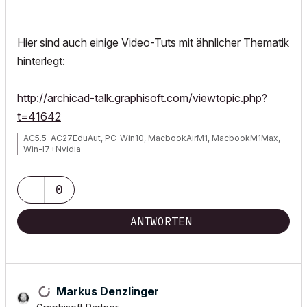
Hier sind auch einige Video-Tuts mit ähnlicher Thematik
hinterlegt:
http://archicad-talk.graphisoft.com/viewtopic.php?
t=41642
AC5.5-AC27EduAut, PC-Win10, MacbookAirM1, MacbookM1Max,
Win-I7+Nvidia
0
ANTWORTEN
Markus Denzlinger