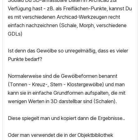
Sobald Du 3D-anfassbare Daten in Archicad zur
Verfügung hast - zB. als Freiflächen-Punkte, kannst Du
es mit verschiedenen Archicad-Werkzeugen recht
einfach nachzeichnen (Schale, Morph, verschiedene
GDLs)
Ist denn das Gewölbe so unregelmäßig, dass es vieler
Punkte bedarf?
Normalerweise sind die Gewölbeformen benannt
(Tonnen - Kreuz-, Stern - Klostergewölbe) und man
kann sie in einfache Grundformen aufspalten, die mit
wenigen Werten in 3D darstellbar sind (Schalen).
Diese spiegelt man und kopiert dann die Ergebnisse..
Oder man verwendet die in der Objektbibliothek