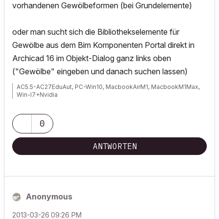
vorhandenen Gewölbeformen (bei Grundelemente)
oder man sucht sich die Bibliothekselemente für
Gewölbe aus dem Bim Komponenten Portal direkt in
Archicad 16 im Objekt-Dialog ganz links oben
("Gewölbe" eingeben und danach suchen lassen)
AC5.5-AC27EduAut, PC-Win10, MacbookAirM1, MacbookM1Max,
Win-I7+Nvidia
0
ANTWORTEN
Anonymous
‎2013-03-26
09:26 PM