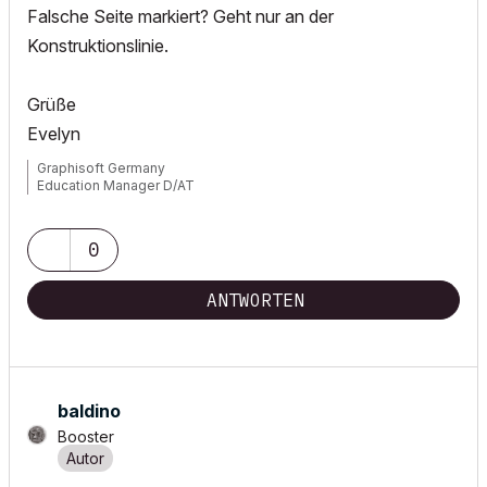
Falsche Seite markiert? Geht nur an der
Konstruktionslinie.
Grüße
Evelyn
Graphisoft Germany
Education Manager D/AT
0
ANTWORTEN
baldino
Booster