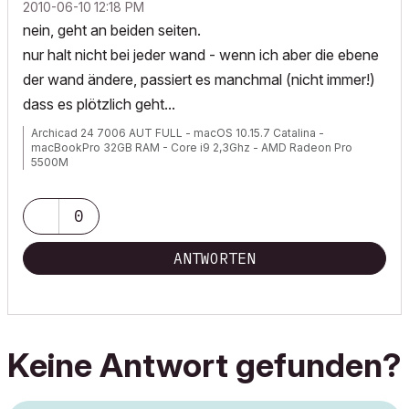
‎2010-06-10
12:18 PM
nein, geht an beiden seiten.
nur halt nicht bei jeder wand - wenn ich aber die ebene
der wand ändere, passiert es manchmal (nicht immer!)
dass es plötzlich geht...
Archicad 24 7006 AUT FULL - macOS 10.15.7 Catalina -
macBookPro 32GB RAM - Core i9 2,3Ghz - AMD Radeon Pro
5500M
0
ANTWORTEN
Keine Antwort gefunden?