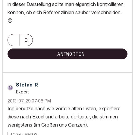
in dieser Darstellung sollte man eigentlich kontrollieren
können, ob sich Referenzlinien sauber verschneiden.
😞
0
ANTWORTEN
Stefan-R
Expert
‎2013-07-29
07:08 PM
Ich benutze nach wie vor die alten Listen, exportiere
diese nach Excel und arbeite dort,eiter, die stimmen
wenigstens (im Großen uns Ganzen).
AC 29 - MacOS