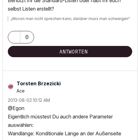
Benutzt Ihr die Standard-Listen oder habt Ihr euch
selbst Listen erstellt?
„Wovon man nicht sprechen kann, darüber muss man schweigen"
0
ANTWORTEN
Torsten Brzezicki
Ace
‎2013-08-02
10:12 AM
@Egon
Eigentlich müsstest Du auch andere Parameter
auswählen:
Wandlänge: Konditionale Länge an der Außenseite