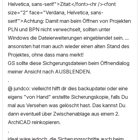
Helvetica, sans-serif">Zitat:</font><hr /><font
size="2" face="Verdana, Helvetica, sans-
serif">Achtung: Damit man beim Öffnen von Projekten
PLN und BPN nicht verwechselt, sollten unter
Windows die Dateierweiterungen eingeblendet sein. ...
ansonsten hat man auch wieder einen alten Stand des
Projektes, ohne dass mans merkt!
GS sollte diese Sichgerungsdateien beim Öffnendialog
meiner Ansicht nach AUSBLENDEN.
.
@ jundco: vielleicht hilft dir dies backupdatei oder eine
eigens "von Hand" erstellte Sicherungskopie, falls Du
mal aus Versehen was gelöscht hast. Das kannst Du
dann eventuell über Zwischenablage aus einem 2.
ArchiCAD reinkopieren.
.
ideal wäre jedoch, die Sicherungsschritte auch beim