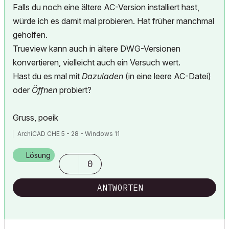
Falls du noch eine ältere AC-Version installiert hast,
würde ich es damit mal probieren. Hat früher manchmal
geholfen.
Trueview kann auch in ältere DWG-Versionen
konvertieren, vielleicht auch ein Versuch wert.
Hast du es mal mit
Dazuladen
(in eine leere AC-Datei)
oder
Öffnen
probiert?
Gruss, poeik
ArchiCAD CHE 5 - 28 - Windows 11
Lösung
0
ANTWORTEN