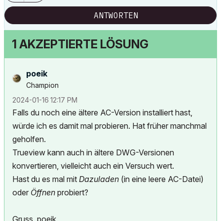
ANTWORTEN
1 AKZEPTIERTE LÖSUNG
poeik
Champion
‎2024-01-16
12:17 PM
Falls du noch eine ältere AC-Version installiert hast,
würde ich es damit mal probieren. Hat früher manchmal
geholfen.
Trueview kann auch in ältere DWG-Versionen
konvertieren, vielleicht auch ein Versuch wert.
Hast du es mal mit
Dazuladen
(in eine leere AC-Datei)
oder
Öffnen
probiert?
Gruss, poeik