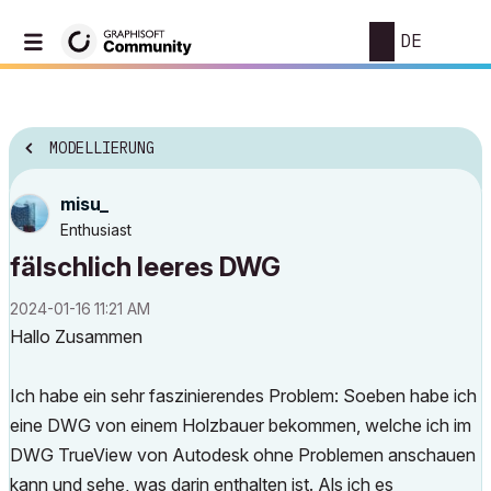
DE
MODELLIERUNG
misu_
Enthusiast
fälschlich leeres DWG
‎2024-01-16
11:21 AM
Hallo Zusammen
Ich habe ein sehr faszinierendes Problem: Soeben habe ich
eine DWG von einem Holzbauer bekommen, welche ich im
DWG TrueView von Autodesk ohne Problemen anschauen
kann und sehe, was darin enthalten ist. Als ich es