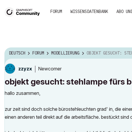
FORUM
WISSENSDATENBANK
ABO UN
DEUTSCH
FORUM
MODELLIERUNG
OBJEKT GESUCHT: STEHLAMPE FÜRS BÜRO MIT DIREKT
Newcomer
zzyzx
objekt gesucht: stehlampe fürs bü
hallo zusammen,
zur zeit sind doch solche bürostehleuchten grad' in, die ein
einen anderen teil direkt auf die arbeitsfläche. bestückt sind 