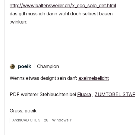
http://www.baltensweiler.ch/x_eco_solo_det.html
das gdl muss ich dann wohl doch selbest bauen
:winken:
Champion
poeik
Wenns etwas designt sein darf:
axelmeiselicht
PDF weiterer Stehleuchten bei
Fluora
,
ZUMTOBEL STA
Gruss, poeik
ArchiCAD CHE 5 - 28 - Windows 11