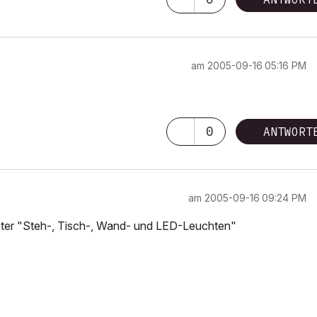
am
‎2005-09-16
05:16 PM
0
ANTWORT
am
‎2005-09-16
09:24 PM
unter "Steh-, Tisch-, Wand- und LED-Leuchten"