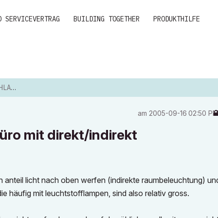
D SERVICEVERTRAG
BUILDING TOGETHER
PRODUKTHILFE
/IND...
am
‎2005-09-16
02:50 P
ro mit direkt/indirekt
en anteil licht nach oben werfen (indirekte raumbeleuchtung) un
die häufig mit leuchtstofflampen, sind also relativ gross.