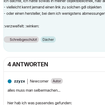
ich dachte, ich hätte sowas in meiner objektbibliothek, hab'
- vielleicht kennt jemand einen link zu solchen gdl objekten
- oder einen hersteller, bei dem ich wenigstens abmessungen
:verzweifelt: :winken:
Schreibgeschützt
Dächer
4 ANTWORTEN
Newcomer
zzyzx
alles muss man selbermachen...
hier hab ich was passendes gefunden: