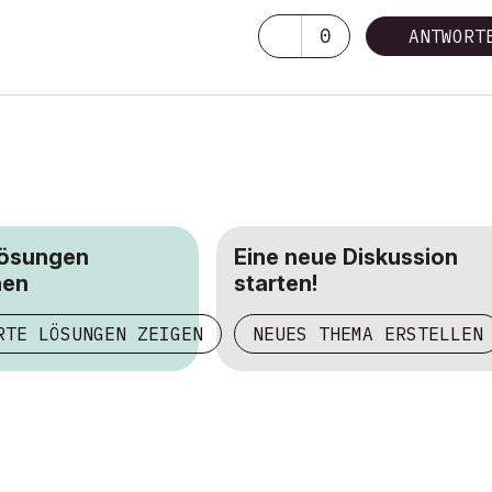
0
ANTWORT
Lösungen
Eine neue Diskussion
hen
starten!
RTE LÖSUNGEN ZEIGEN
NEUES THEMA ERSTELLEN