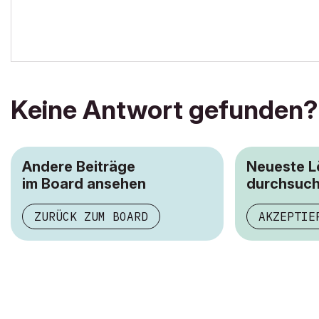
Keine Antwort gefunden?
Andere Beiträge
Neueste 
im Board ansehen
durchsuc
ZURÜCK ZUM BOARD
AKZEPTIE