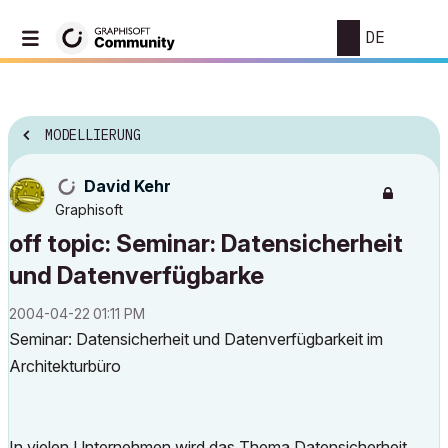
DE
MODELLIERUNG
David Kehr
Graphisoft
off topic: Seminar: Datensicherheit
und Datenverfügbarke
‎2004-04-22
01:11 PM
Seminar: Datensicherheit und Datenverfügbarkeit im
Architekturbüro
In vielen Unternehmen wird das Thema Datensicherheit