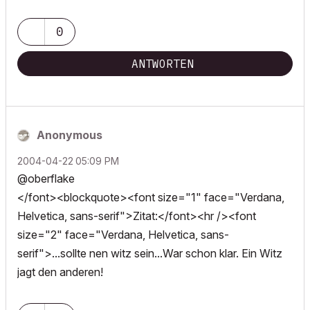
0
ANTWORTEN
Anonymous
‎2004-04-22
05:09 PM
@oberflake
</font><blockquote><font size="1" face="Verdana,
Helvetica, sans-serif">Zitat:</font><hr /><font
size="2" face="Verdana, Helvetica, sans-
serif">...sollte nen witz sein...War schon klar. Ein Witz
jagt den anderen!