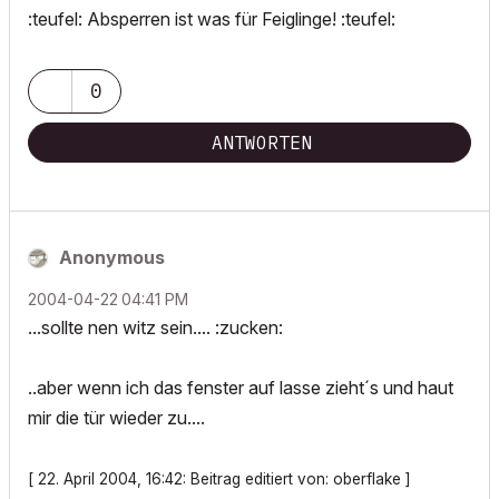
:teufel: Absperren ist was für Feiglinge! :teufel:
0
ANTWORTEN
Anonymous
‎2004-04-22
04:41 PM
...sollte nen witz sein.... :zucken:
..aber wenn ich das fenster auf lasse zieht´s und haut
mir die tür wieder zu....
[ 22. April 2004, 16:42: Beitrag editiert von: oberflake ]