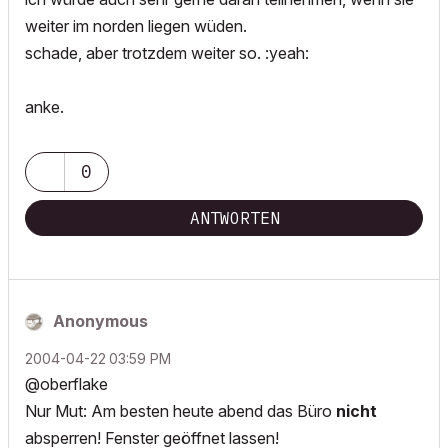
weiter im norden liegen wüden.
schade, aber trotzdem weiter so. :yeah:
anke.
0
ANTWORTEN
Anonymous
‎2004-04-22
03:59 PM
@oberflake
Nur Mut: Am besten heute abend das Büro
nicht
absperren! Fenster geöffnet lassen!