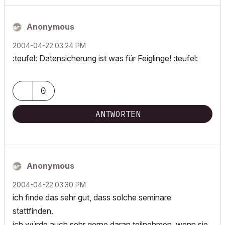
Anonymous
‎2004-04-22
03:24 PM
:teufel: Datensicherung ist was für Feiglinge! :teufel:
0
ANTWORTEN
Anonymous
‎2004-04-22
03:30 PM
ich finde das sehr gut, dass solche seminare
stattfinden.
ich würde auch sehr gerne daran teilnehmen, wenn sie