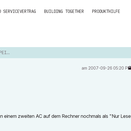
D SERVICEVERTRAG
BUILDING TOGETHER
PRODUKTHILFE
N...
am
‎2007-09-26
05:20 P
ei in einem zweiten AC auf dem Rechner nochmals als "Nur Les