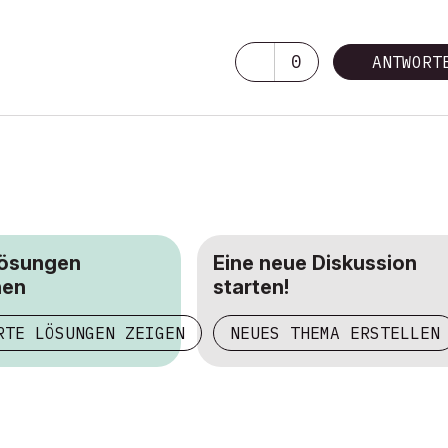
0
ANTWORT
Lösungen
Eine neue Diskussion
hen
starten!
RTE LÖSUNGEN ZEIGEN
NEUES THEMA ERSTELLEN