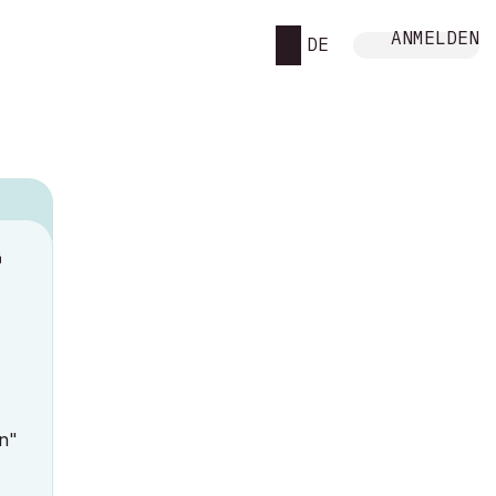
ANMELDEN
DE
M
en"