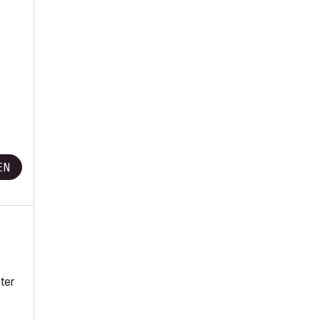
EN
ter