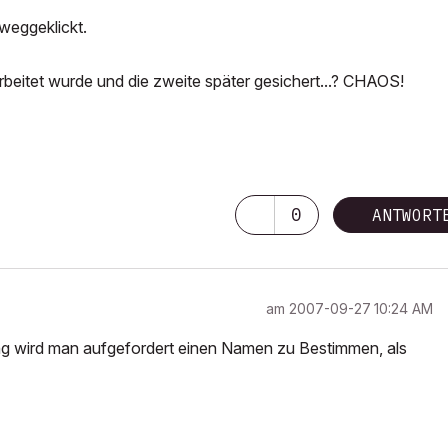
weggeklickt.
rbeitet wurde und die zweite später gesichert...? CHAOS!
0
ANTWORT
am
‎2007-09-27
10:24 AM
ng wird man aufgefordert einen Namen zu Bestimmen, als