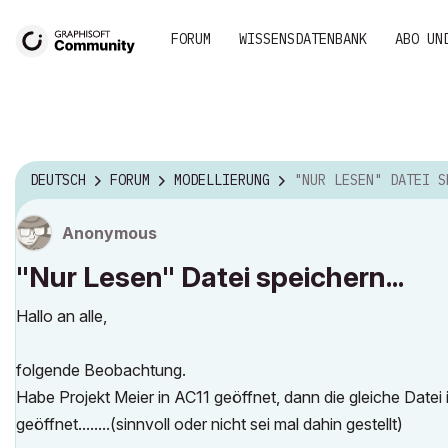
FORUM
WISSENSDATENBANK
ABO UN
DEUTSCH
FORUM
MODELLIERUNG
"NUR LESEN" DATEI SPEICHER
Anonymous
"Nur Lesen" Datei speichern...
Hallo an alle,
folgende Beobachtung.
Habe Projekt Meier in AC11 geöffnet, dann die gleiche Dat
geöffnet........(sinnvoll oder nicht sei mal dahin gestellt)