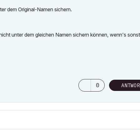
ter dem Original-Namen sichern.
h nicht unter dem gleichen Namen sichern können, wenn's son
0
ANTWOR