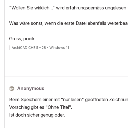
"Wollen Sie wirklich..." wird erfahrungsgemäss ungelesen 
Was wäre sonst, wenn die erste Datei ebenfalls weiterbea
Gruss, poeik
ArchiCAD CHE 5 - 28 - Windows 11
Anonymous
Beim Speichern einer mit "nur lesen" geöffneten Zeichnu
Vorschlag gibt es "Ohne Titel".
Ist doch sicher genug oder.