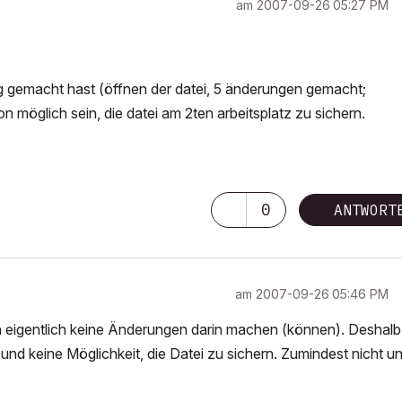
am
‎2007-09-26
05:27 PM
ng gemacht hast (öffnen der datei, 5 änderungen gemacht;
n möglich sein, die datei am 2ten arbeitsplatz zu sichern.
0
ANTWORT
am
‎2007-09-26
05:46 PM
an eigentlich keine Änderungen darin machen (können). Deshalb
d keine Möglichkeit, die Datei zu sichern. Zumindest nicht un