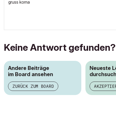
gruss koma
Keine Antwort gefunden?
Andere Beiträge
Neueste 
im Board ansehen
durchsuc
ZURÜCK ZUM BOARD
AKZEPTIE