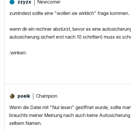
Newcomer
zzyzx
zumindest sollte eine "wollen sie wirklich" frage kommen.
wenn dir ein rechner abstürzt, bevor es eine autosicheru
autosicherung sichert erst nach 10 schritten) muss es scho
:winken:
Champion
poeik
Wenn die Datei mit "Nur lesen" geöffnet wurde, sollte m
brauchts meiner Meinung nach auch keine Autosicherung un
selbem Namen.