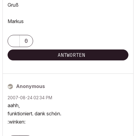
Gruß
Markus
0
ANTWORTEN
Anonymous
‎2007-08-24
02:34 PM
aahh,
funktioniert. dank schön.
:winken: