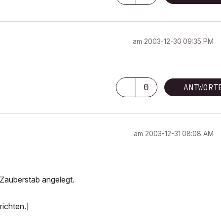
am
‎2003-12-30
09:35 PM
0
ANTWORT
am
‎2003-12-31
08:08 AM
Zauberstab angelegt.
richten.]