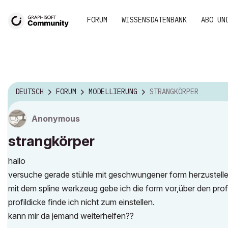
FORUM
WISSENSDATENBANK
ABO UN
DEUTSCH
FORUM
MODELLIERUNG
STRANGKÖRPER
Anonymous
strangkörper
hallo
versuche gerade stühle mit geschwungener form herzustellen-
mit dem spline werkzeug gebe ich die form vor,über den profile
profildicke finde ich nicht zum einstellen.
kann mir da jemand weiterhelfen??