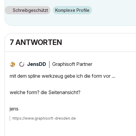
Schreibgeschützt
Komplexe Profile
7 ANTWORTEN
Graphisoft Partner
JensDD
mit dem spline werkzeug gebe ich die form vor ...
welche form? die Seitenansicht?
jens
https://www.graphisoft-dresden.de