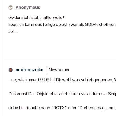
Anonymous
ok-der stuhl steht mittlerweile*
aber: ich kann das fertige objekt zwar als GDL-text öffnen
soll...
Newcomer
andreaszeike
...na, wie immer (???)!! Ist Dir wohl was schief gegangen
Du kannst Das Objekt aber auch durch verändern der Scri
siehe
hier
(suche nach "ROTX" oder "Drehen des gesamte