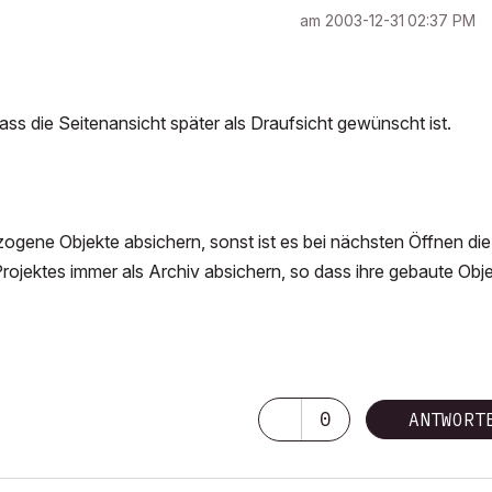
am
‎2003-12-31
02:37 PM
ass die Seitenansicht später als Draufsicht gewünscht ist.
bezogene Objekte absichern, sonst ist es bei nächsten Öffnen die
ojektes immer als Archiv absichern, so dass ihre gebaute Obj
0
ANTWORT