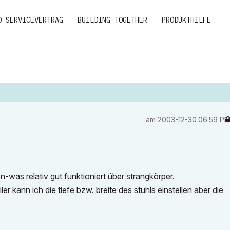
D SERVICEVERTRAG
BUILDING TOGETHER
PRODUKTHILFE
am
‎2003-12-30
06:59 P
was relativ gut funktioniert über strangkörper.
r kann ich die tiefe bzw. breite des stuhls einstellen aber die