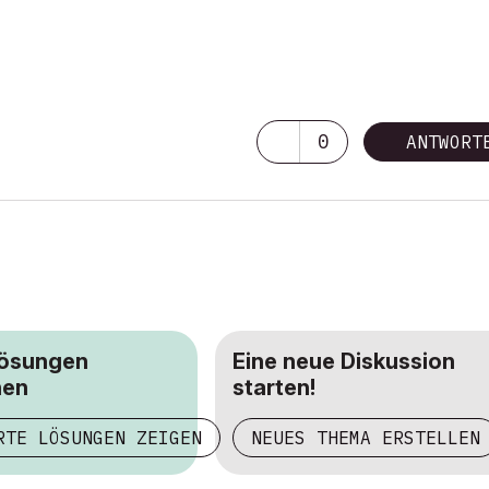
0
ANTWORT
Lösungen
Eine neue Diskussion
hen
starten!
RTE LÖSUNGEN ZEIGEN
NEUES THEMA ERSTELLEN