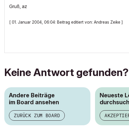
Gruß, az
[ 01. Januar 2004, 06:04: Beitrag editiert von: Andreas Zeike ]
Keine Antwort gefunden?
Andere Beiträge
Neueste 
im Board ansehen
durchsuc
ZURÜCK ZUM BOARD
AKZEPTIE