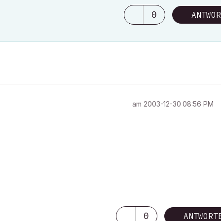
0
ANTWOR
am
‎2003-12-30
08:56 PM
0
ANTWORT