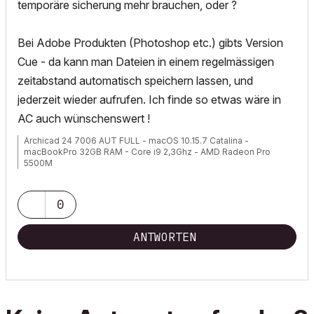
temporäre sicherung mehr brauchen, oder ?
Bei Adobe Produkten (Photoshop etc.) gibts Version
Cue - da kann man Dateien in einem regelmässigen
zeitabstand automatisch speichern lassen, und
jederzeit wieder aufrufen. Ich finde so etwas wäre in
AC auch wünschenswert !
Archicad 24 7006 AUT FULL - macOS 10.15.7 Catalina -
macBookPro 32GB RAM - Core i9 2,3Ghz - AMD Radeon Pro
5500M
0
ANTWORTEN