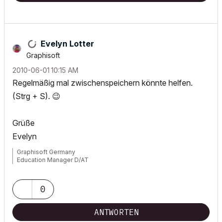
Evelyn Lotter
Graphisoft
‎2010-06-01
10:15 AM
Regelmäßig mal zwischenspeichern könnte helfen.
(Strg + S).
😉
Grüße
Evelyn
Graphisoft Germany
Education Manager D/AT
0
ANTWORTEN