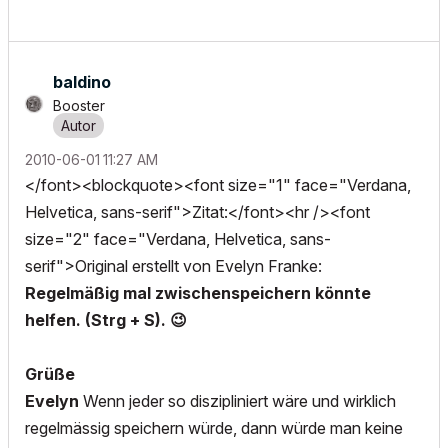
baldino
Booster
‎2010-06-01
11:27 AM
</font><blockquote><font size="1" face="Verdana,
Helvetica, sans-serif">Zitat:</font><hr /><font
size="2" face="Verdana, Helvetica, sans-
serif">Original erstellt von Evelyn Franke:
Regelmäßig mal zwischenspeichern könnte
helfen. (Strg + S).
😉
Grüße
Evelyn
Wenn jeder so diszipliniert wäre und wirklich
regelmässig speichern würde, dann würde man keine