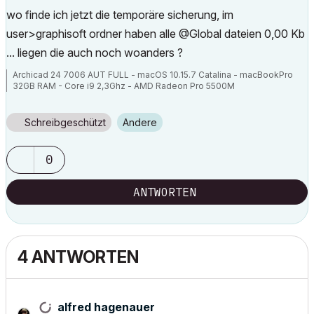
wo finde ich jetzt die temporäre sicherung, im
user>graphisoft ordner haben alle @Global dateien 0,00 Kb
... liegen die auch noch woanders ?
Archicad 24 7006 AUT FULL - macOS 10.15.7 Catalina - macBookPro
32GB RAM - Core i9 2,3Ghz - AMD Radeon Pro 5500M
Schreibgeschützt
Andere
0
ANTWORTEN
4 ANTWORTEN
alfred hagenauer