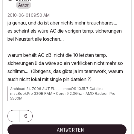
‎2010-06-01
09:50 AM
ja genau, und da ist aber nichts mehr brauchbares...
es scheint als würe AC die vorigen temp. sicherungen
bei Neustart alle löschen...
warum behält AC zB. nicht die 10 letzten temp.
sicherungen !! da wäre so ein verklicken nicht mehr so
schlimm.... (übrigens, das gibts ja im teamwork, warum
auch nicht lokal mit single pln dateien ?)
Archicad 24 7006 AUT FULL - macOS 10.15.7 Catalina -
macBookPro 32GB RAM - Core i9 2,3Ghz - AMD Radeon Pro
5500M
0
ANTWORTEN