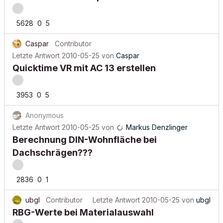
5628
0
5
Caspar
Contributor
Letzte Antwort
2010-05-25
von
Caspar
Quicktime VR mit AC 13 erstellen
3953
0
5
Anonymous
Letzte Antwort
2010-05-25
von
Markus Denzlinger
Berechnung DIN-Wohnfläche bei
Dachschrägen???
2836
0
1
ubgl
Contributor
Letzte Antwort
2010-05-25
von
ubgl
RBG-Werte bei Materialauswahl