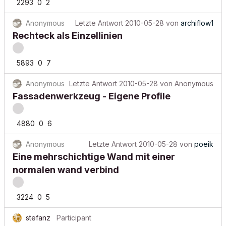
2293
0
2
Anonymous
Letzte Antwort
2010-05-28
von
archiflow1
Rechteck als Einzellinien
5893
0
7
Anonymous
Letzte Antwort
2010-05-28
von
Anonymous
Fassadenwerkzeug - Eigene Profile
4880
0
6
Anonymous
Letzte Antwort
2010-05-28
von
poeik
Eine mehrschichtige Wand mit einer
normalen wand verbind
3224
0
5
stefanz
Participant