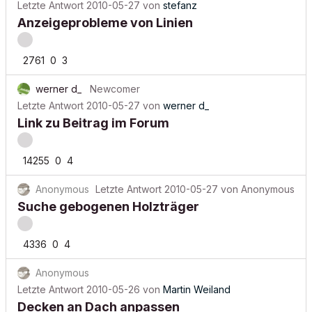
Letzte Antwort
2010-05-27
von
stefanz
Anzeigeprobleme von Linien
2761
0
3
werner d_
Newcomer
Letzte Antwort
2010-05-27
von
werner d_
Link zu Beitrag im Forum
14255
0
4
Anonymous
Letzte Antwort
2010-05-27
von
Anonymous
Suche gebogenen Holzträger
4336
0
4
Anonymous
Letzte Antwort
2010-05-26
von
Martin Weiland
Decken an Dach anpassen