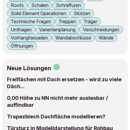
Roofs
Schalen
Schraffuren
Solid Element Operationen
Stützen
Technische Fragen
Treppen
Träger
Umfragen
Varientenplanung
Verschneidungen
Vorhangfassaden
Wandabschlüsse
Wände
Öffnungen
Neue Lösungen
Freiflächen mit Dach ersetzen - wird zu viele
Däch...
0,00 Höhe zu NN nicht mehr auslesbar /
auffindbar
Trapezblech Dachfläche modellieren?
Türsturz in Modelldarstellung für Rohbau