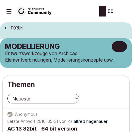
DE
FORUM
MODELLIERUNG
Entwurfswerkzeuge von Archicad,
Elementverbindungen, Modellierungskonzepte usw.
Themen
Anonymous
Letzte Antwort
2010-05-31
von
alfred hagenauer
AC 13 32bit - 64 bit version