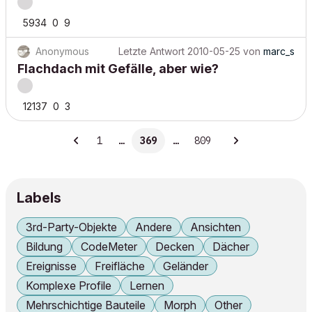
5934
0
9
Anonymous
Letzte Antwort
2010-05-25
von
marc_s
Flachdach mit Gefälle, aber wie?
12137
0
3
1
…
369
…
809
Labels
3rd-Party-Objekte
Andere
Ansichten
Bildung
CodeMeter
Decken
Dächer
Ereignisse
Freifläche
Geländer
Komplexe Profile
Lernen
Mehrschichtige Bauteile
Morph
Other