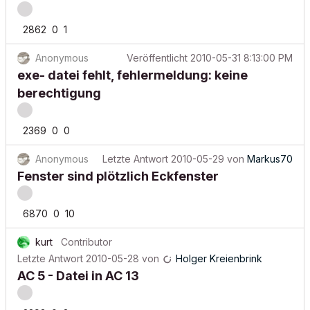
2862
0
1
Anonymous
Veröffentlicht
2010-05-31 8:13:00 PM
exe- datei fehlt, fehlermeldung: keine
berechtigung
2369
0
0
Anonymous
Letzte Antwort
2010-05-29
von
Markus70
Fenster sind plötzlich Eckfenster
6870
0
10
kurt
Contributor
Letzte Antwort
2010-05-28
von
Holger Kreienbrink
AC 5 - Datei in AC 13