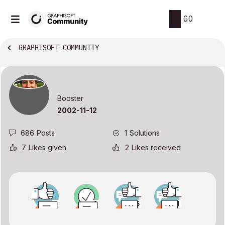
GO
GRAPHISOFT COMMUNITY
Booster
‎2002-11-12
686
Posts
1
Solutions
7
Likes given
2
Likes received