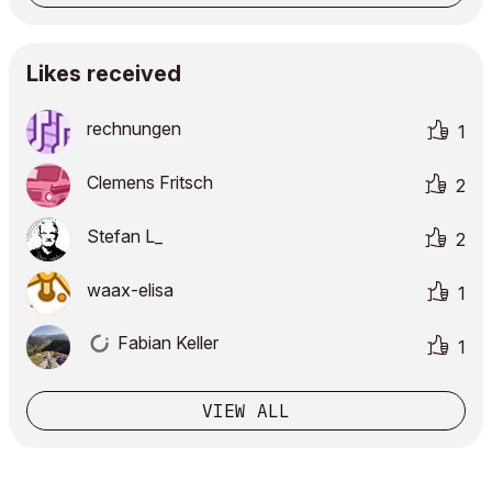
Likes received
rechnungen
1
Clemens Fritsch
2
Stefan L_
2
waax-elisa
1
Fabian Keller
1
VIEW ALL