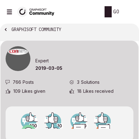
GO
GRAPHISOFT COMMUNITY
Expert
‎2019-03-05
766
Posts
3
Solutions
109
Likes given
18
Likes received