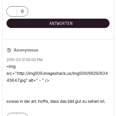
0
ANTWORTEN
Anonymous
‎2010-03-21
05:00 PM
<img
src="http://img509.imageshack.us/img509/6629/834
45647.jpg" alt=" - " />
sowas in der art. hoffe, dass das bild gut zu sehen ist.