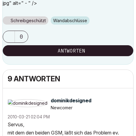
jpg" alt=" - " />
Schreibgeschützt
Wandabschlüsse
0
ANTWORTEN
9 ANTWORTEN
dominikdesigned
Newcomer
‎2010-03-21
02:04 PM
Servus,
mit dem den beiden GSM, läßt sich das Problem ev.