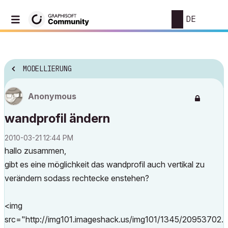
DE
MODELLIERUNG
Anonymous
wandprofil ändern
‎2010-03-21
12:44 PM
hallo zusammen,
gibt es eine möglichkeit das wandprofil auch vertikal zu
verändern sodass rechtecke enstehen?
<img
src="http://img101.imageshack.us/img101/1345/20953702.