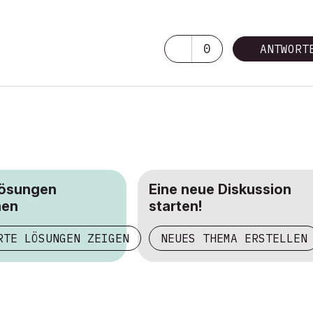
0
ANTWORT
Lösungen
Eine neue Diskussion
hen
starten!
RTE LÖSUNGEN ZEIGEN
NEUES THEMA ERSTELLEN