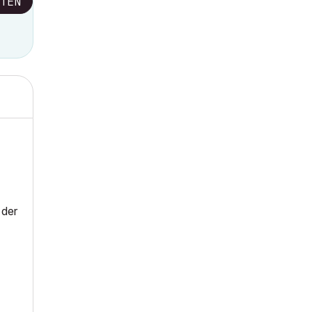
TEN
 der