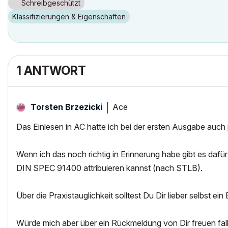
Schreibgeschützt
Klassifizierungen & Eigenschaften
1 ANTWORT
Ace
Torsten Brzezicki
Das Einlesen in AC hatte ich bei der ersten Ausgabe auch 
Wenn ich das noch richtig in Erinnerung habe gibt es daf
DIN SPEC 91400 attribuieren kannst (nach STLB).
Über die Praxistauglichkeit solltest Du Dir lieber selbst ei
Würde mich aber über ein Rückmeldung von Dir freuen falls