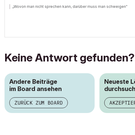
„Wovon man nicht sprechen kann, darüber muss man schweigen"
Keine Antwort gefunden?
Andere Beiträge
Neueste 
im Board ansehen
durchsuc
ZURÜCK ZUM BOARD
AKZEPTIE