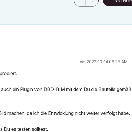
0
ANTWOR
am
‎2022-10-14
08:28 AM
probiert.
ür auch ein Plugin von DBD-BIM mit dem Du die Bauteile gemäß
n Bild machen, da ich die Entwicklung nicht weiter verfolgt habe.
 Du es testen solltest.