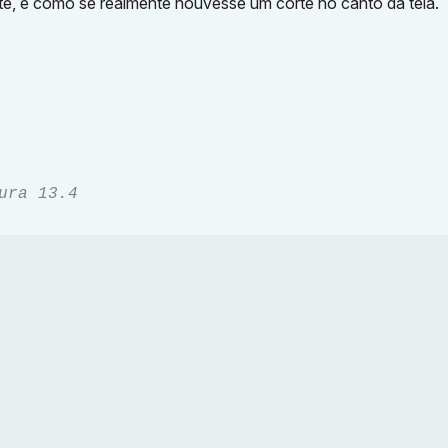
, é como se realmente houvesse um corte no canto da tela.
ura 13.4