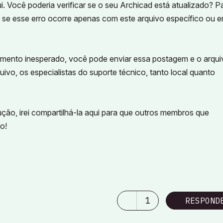
. Você poderia verificar se o seu Archicad está atualizado? P
 se esse erro ocorre apenas com este arquivo específico ou 
nto inesperado, você pode enviar essa postagem e o arqui
uivo, os especialistas do suporte técnico, tanto local quanto
ção, irei compartilhá-la aqui para que outros membros que
o!
1
RESPOND