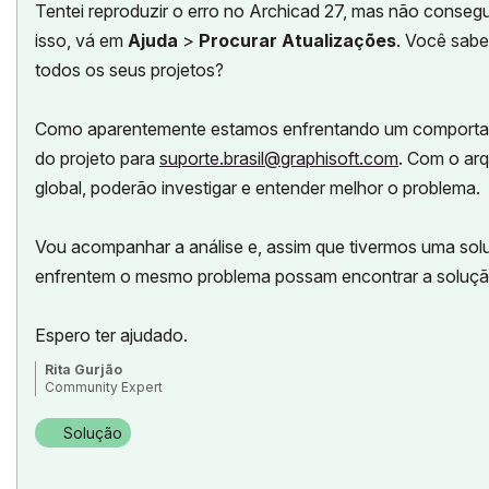
Tentei reproduzir o erro no Archicad 27, mas não consegui
isso, vá em
Ajuda
>
Procurar Atualizações
. Você sabe
todos os seus projetos?
Como aparentemente estamos enfrentando um comportame
do projeto para
suporte.brasil@graphisoft.com
. Com o arq
global, poderão investigar e entender melhor o problema.
Vou acompanhar a análise e, assim que tivermos uma solu
enfrentem o mesmo problema possam encontrar a soluçã
Espero ter ajudado.
Rita Gurjão
Community Expert
Solução