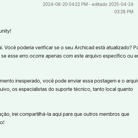
‎2024-08-20
04:22 PM
- editado
‎2025-04-24
03:28 PM
nity!
. Você poderia verificar se o seu Archicad está atualizado? P
 se esse erro ocorre apenas com este arquivo específico ou 
nto inesperado, você pode enviar essa postagem e o arqui
uivo, os especialistas do suporte técnico, tanto local quanto
ção, irei compartilhá-la aqui para que outros membros que
o!