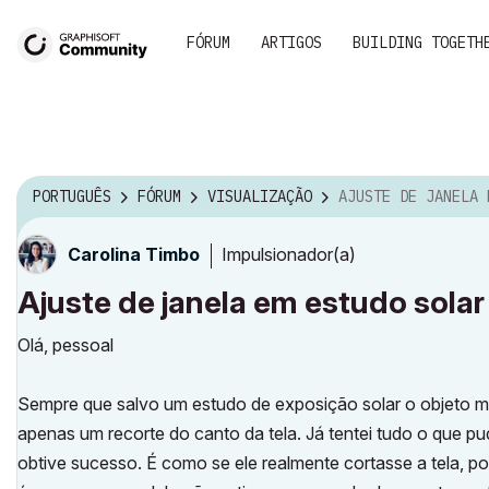
FÓRUM
ARTIGOS
BUILDING TOGETH
PORTUGUÊS
FÓRUM
VISUALIZAÇÃO
AJUSTE DE JANELA EM ESTUD
Impulsionador(a)
Carolina Timbo
Ajuste de janela em estudo solar
Olá, pessoal
Sempre que salvo um estudo de exposição solar o objeto mo
apenas um recorte do canto da tela. Já tentei tudo o que pu
obtive sucesso. É como se ele realmente cortasse a tela, poi