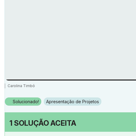
Carolina Timbó
Solucionado!
Apresentação de Projetos
1 SOLUÇÃO ACEITA