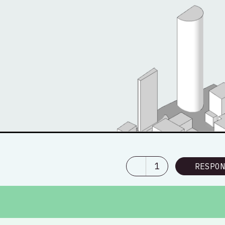
1
RESPON