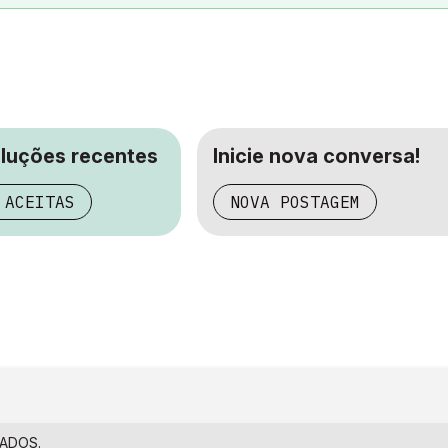
oluções recentes
Inicie nova conversa!
 ACEITAS
NOVA POSTAGEM
VADOS.