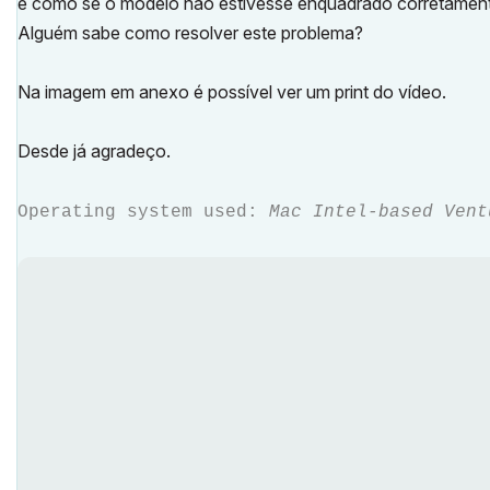
é como se o modelo não estivesse enquadrado corretamente
Alguém sabe como resolver este problema?
Na imagem em anexo é possível ver um print do vídeo.
Desde já agradeço.
Operating system used:
Mac Intel-based Vent