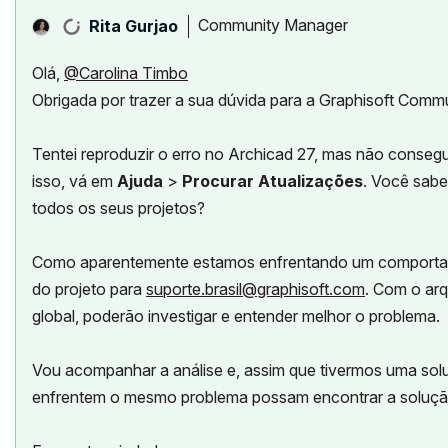
Community Manager
Rita Gurjao
Olá,
@Carolina Timbo
Obrigada por trazer a sua dúvida para a Graphisoft Commu
Tentei reproduzir o erro no Archicad 27, mas não consegui
isso, vá em
Ajuda
>
Procurar Atualizações
. Você sabe
todos os seus projetos?
Como aparentemente estamos enfrentando um comportame
do projeto para
suporte.brasil@graphisoft.com
. Com o arq
global, poderão investigar e entender melhor o problema.
Vou acompanhar a análise e, assim que tivermos uma solu
enfrentem o mesmo problema possam encontrar a soluçã