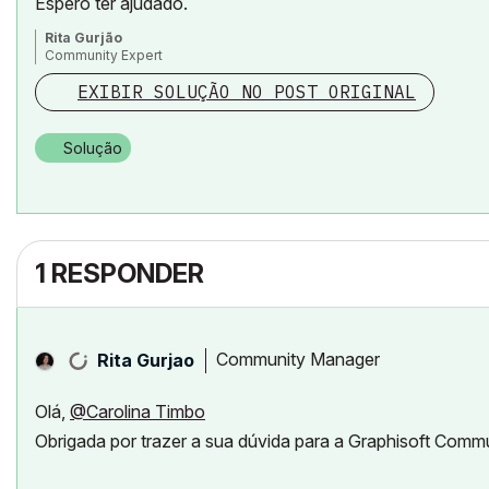
Espero ter ajudado.
Rita Gurjão
Community Expert
EXIBIR SOLUÇÃO NO POST ORIGINAL
Solução
1 RESPONDER
Community Manager
Rita Gurjao
Olá,
@Carolina Timbo
Obrigada por trazer a sua dúvida para a Graphisoft Commu