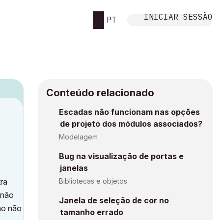
INICIAR SESSÃO
PT
Conteúdo relacionado
Escadas não funcionam nas opções
M
de projeto dos módulos associados?
Modelagem
Bug na visualização de portas e
janelas
ra
Bibliotecas e objetos
 não
Janela de seleção de cor no
tão não
tamanho errado