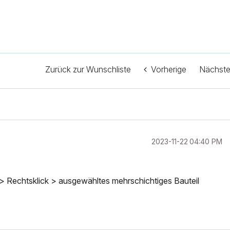
Zurück zur Wunschliste
Vorherige
Nächst
‎2023-11-22
04:40 PM
n > Rechtsklick > ausgewähltes mehrschichtiges Bauteil