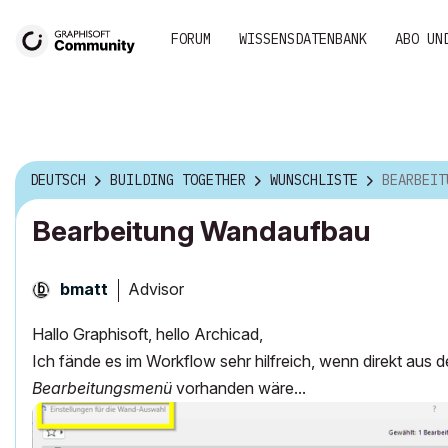
FORUM
WISSENSDATENBANK
ABO UN
DEUTSCH
BUILDING TOGETHER
WUNSCHLISTE
BEARBEIT
Bearbeitung Wandaufbau
Advisor
bmatt
Hallo Graphisoft, hello Archicad,
Ich fände es im Workflow sehr hilfreich, wenn direkt aus 
Bearbeitungsmenü
vorhanden wäre...