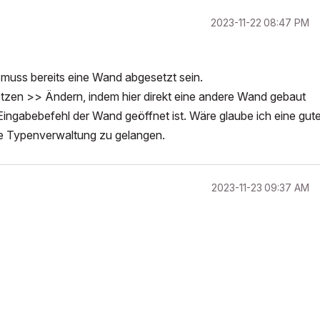
‎2023-11-22
08:47 PM
muss bereits eine Wand abgesetzt sein.
zen >> Ändern, indem hier direkt eine andere Wand gebaut
ngabebefehl der Wand geöffnet ist. Wäre glaube ich eine gut
die Typenverwaltung zu gelangen.
‎2023-11-23
09:37 AM