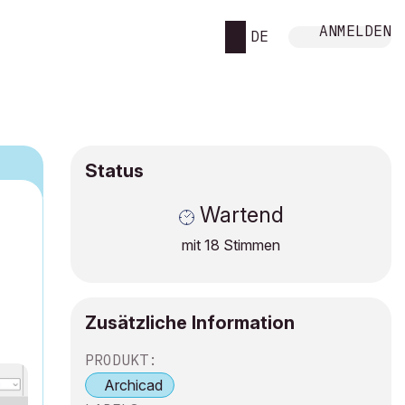
ANMELDEN
DE
Status
Wartend
mit
18
Stimmen
Zusätzliche Information
PRODUKT:
Archicad