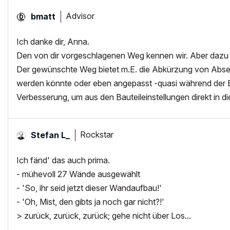
Advisor
bmatt
Ich danke dir, Anna.
Den von dir vorgeschlagenen Weg kennen wir. Aber dazu 
Der gewünschte Weg bietet m.E. die Abkürzung von Abset
werden könnte oder eben angepasst -quasi während der Ei
Verbesserung, um aus den Bauteileinstellungen direkt in 
Rockstar
Stefan L_
Ich fänd' das auch prima.
- mühevoll 27 Wände ausgewählt
- 'So, ihr seid jetzt dieser Wandaufbau!'
- 'Oh, Mist, den gibts ja noch gar nicht?!'
> zurück, zurück, zurück; gehe nicht über Los...