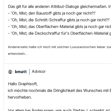
Das gilt für alle anderen Attribut-Dialoge gleichermaßen. 
- 'Oh, Mist, den Baustoff gibts ja noch gar nicht?!'
- 'Oh, Mist, die Schnitt-Schraffur gibts ja noch gar nicht?!'
- 'Oh, Mist, das Oberflächen-Material gibts ja noch gar nic
- 'Oh, Mist, die Deckschraffur für's Oberflächen-Material g
Andererseits halte ich mich mit solchen Luxuswünschen lieber z
entwickeln...
Advisor
bmatt
Hallo Graphisoft,
ich möchte nochmals die Dringlichkeit des Wunsches mit 
hervorheben.
Vor allem bei Änderungen, wie auch Stefan_L schreibt, is