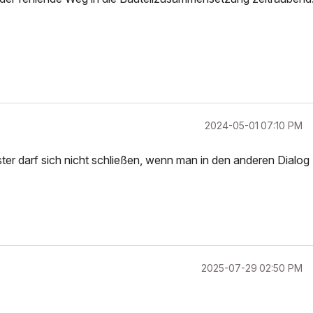
‎2024-05-01
07:10 PM
ster darf sich nicht schließen, wenn man in den anderen Dialog
‎2025-07-29
02:50 PM