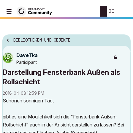
DE
BIBLIOTHEKEN UND OBJEKTE
DaveTka
Participant
Darstellung Fensterbank Außen als
Rollschicht
‎2018-04-08
12:59 PM
Schönen sonnigen Tag,
gibt es eine Möglichkeit sich die "Fensterbank Außen-
Rollschicht" auch in der Ansicht darstellen zu lassen? Bei
mir sind das nur Flächen. (siehe Screenshot)