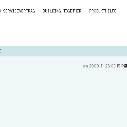
D SERVICEVERTRAG
BUILDING TOGETHER
PRODUKTHILFE
E
am
‎2009-11-26
03:15 P