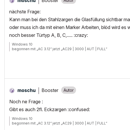
Booster
moschu
nächste Frage:
Kann man bei den Stahlzargen die Glasfüllung sichtbar m
oder muss ich da mit einen Marker Arbeiten, blöd wird e
noch besser Türtyp A, B, C,..... :crazy:
Windows 10
begonnen mit „AC 3.12“ jetzt „AC29 | 3000 | AUT | FULL“
Booster
moschu
Noch ne Frage :
Gibt es auch 2fl. Eckzargen :confused:
Windows 10
begonnen mit „AC 3.12“ jetzt „AC29 | 3000 | AUT | FULL“