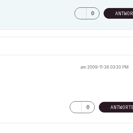
0
ANTWOR
am
‎2009-11-26
03:20 PM
0
ANTWORT