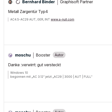
Graphisoft Partner
Bernhard Binder
Metall Zargentür Typ4
AC4.5-AC29 AUT, GER, INT
www.a-null.com
Booster
moschu
Danke :verwirrt: gut versteckt
Windows 10
begonnen mit „AC 3.12“ jetzt „AC29 | 3000 | AUT | FULL“