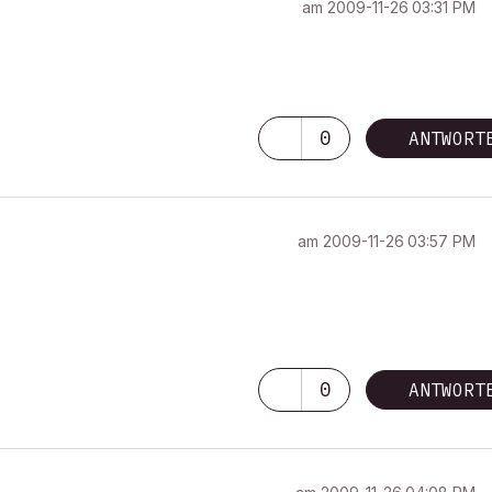
am
‎2009-11-26
03:31 PM
0
ANTWORT
am
‎2009-11-26
03:57 PM
0
ANTWORT