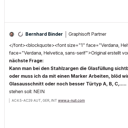
Graphisoft Partner
Bernhard Binder
</font><blockquote><font size="1" face="Verdana, Helve
face="Verdana, Helvetica, sans-serif">Original erstellt 
nächste Frage:
Kann man bei den Stahlzargen die Glasfüllung sich
oder muss ich da mit einen Marker Arbeiten, blöd 
Glasausschnitt oder noch besser Türtyp A, B, C,.....
stehen soll: NEIN
AC4.5-AC29 AUT, GER, INT
www.a-null.com