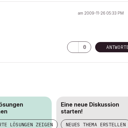
am
‎2009-11-26
05:33 PM
0
ANTWORT
Lösungen
Eine neue Diskussion
hen
starten!
RTE LÖSUNGEN ZEIGEN
NEUES THEMA ERSTELLEN