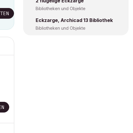
2 flügelige Eckzarge
Bibliotheken und Objekte
TEN
Eckzarge, Archicad 13 Bibliothek
Bibliotheken und Objekte
EN