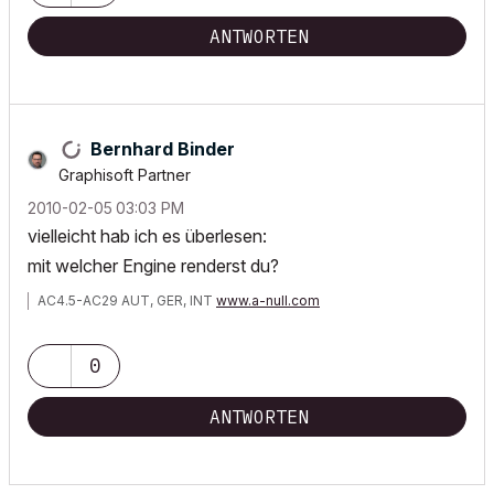
ANTWORTEN
Bernhard Binder
Graphisoft Partner
‎2010-02-05
03:03 PM
vielleicht hab ich es überlesen:
mit welcher Engine renderst du?
AC4.5-AC29 AUT, GER, INT
www.a-null.com
0
ANTWORTEN