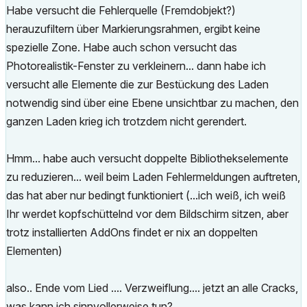
Habe versucht die Fehlerquelle (Fremdobjekt?)
herauzufiltern über Markierungsrahmen, ergibt keine
spezielle Zone. Habe auch schon versucht das
Photorealistik-Fenster zu verkleinern... dann habe ich
versucht alle Elemente die zur Bestückung des Laden
notwendig sind über eine Ebene unsichtbar zu machen, den
ganzen Laden krieg ich trotzdem nicht gerendert.
Hmm... habe auch versucht doppelte Bibliothekselemente
zu reduzieren... weil beim Laden Fehlermeldungen auftreten,
das hat aber nur bedingt funktioniert (...ich weiß, ich weiß
Ihr werdet kopfschüttelnd vor dem Bildschirm sitzen, aber
trotz installierten AddOns findet er nix an doppelten
Elementen)
also.. Ende vom Lied .... Verzweiflung.... jetzt an alle Cracks,
was kann ich sinnvollerweise tun?