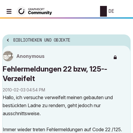
DE
BIBLIOTHEKEN UND OBJEKTE
Anonymous
Fehlermeldungen 22 bzw, 125--
Verzeifelt
‎2010-02-03
04:54 PM
Hallo, ich versuche verweifelt meinen gebauten und
bestückten Ladne zu rendern, geht jedoch nur
ausschnittsweise.
Immer wieder treten Fehlermeldungen auf Code 22 /125.