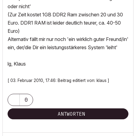
oder nicht'
(Zur Zeit kostet 1GB DDR2 Ram zwischen 20 und 30
Euro. DDR1 RAM ist leider deutlich teurer, ca. 40-50
Euro)
Alternativ fällt mir nur noch 'ein wirklich guter Freund/in'
ein, der/die Dir ein leistungsstärkeres System 'leiht'
lg, Klaus
[ 03. Februar 2010, 17:46: Beitrag editiert von: klaus ]
0
ANTWORTEN