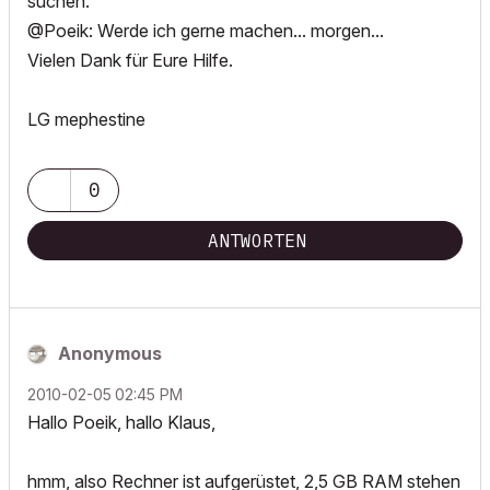
suchen.
@Poeik: Werde ich gerne machen... morgen...
Vielen Dank für Eure Hilfe.
LG mephestine
0
ANTWORTEN
Anonymous
‎2010-02-05
02:45 PM
Hallo Poeik, hallo Klaus,
hmm, also Rechner ist aufgerüstet, 2,5 GB RAM stehen