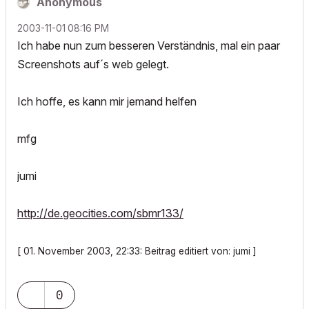
Anonymous
‎2003-11-01
08:16 PM
Ich habe nun zum besseren Verständnis, mal ein paar
Screenshots auf´s web gelegt.
Ich hoffe, es kann mir jemand helfen
mfg
jumi
http://de.geocities.com/sbmr133/
[ 01. November 2003, 22:33: Beitrag editiert von: jumi ]
0