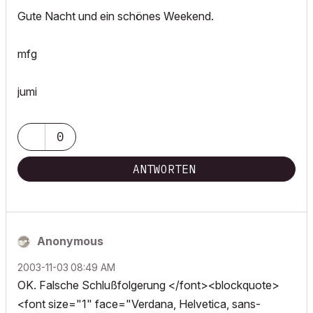
Gute Nacht und ein schönes Weekend.
mfg
jumi
0
ANTWORTEN
Anonymous
‎2003-11-03
08:49 AM
OK. Falsche Schlußfolgerung </font><blockquote>
<font size="1" face="Verdana, Helvetica, sans-