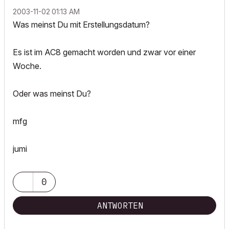
‎2003-11-02
01:13 AM
Was meinst Du mit Erstellungsdatum?
Es ist im AC8 gemacht worden und zwar vor einer
Woche.
Oder was meinst Du?
mfg
jumi
0
ANTWORTEN