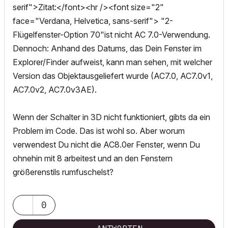
serif">Zitat:</font><hr /><font size="2"
face="Verdana, Helvetica, sans-serif"> "2-
Flügelfenster-Option 70"ist nicht AC 7.0-Verwendung.
Dennoch: Anhand des Datums, das Dein Fenster im
Explorer/Finder aufweist, kann man sehen, mit welcher
Version das Objektausgeliefert wurde (AC7.0, AC7.0v1,
AC7.0v2, AC7.0v3AE).
Wenn der Schalter in 3D nicht funktioniert, gibts da ein
Problem im Code. Das ist wohl so. Aber worum
verwendest Du nicht die AC8.0er Fenster, wenn Du
ohnehin mit 8 arbeitest und an den Fenstern
größerenstils rumfuschelst?
0