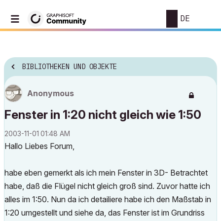
DE
BIBLIOTHEKEN UND OBJEKTE
Anonymous
Fenster in 1:20 nicht gleich wie 1:50
‎2003-11-01
01:48 AM
Hallo Liebes Forum,
habe eben gemerkt als ich mein Fenster in 3D- Betrachtet
habe, daß die Flügel nicht gleich groß sind. Zuvor hatte ich
alles im 1:50. Nun da ich detailiere habe ich den Maßstab in
1:20 umgestellt und siehe da, das Fenster ist im Grundriss