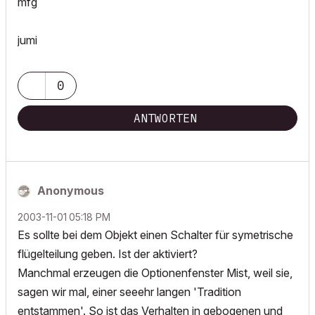
mfg
jumi
0
ANTWORTEN
Anonymous
‎2003-11-01
05:18 PM
Es sollte bei dem Objekt einen Schalter für symetrische
flügelteilung geben. Ist der aktiviert?
Manchmal erzeugen die Optionenfenster Mist, weil sie,
sagen wir mal, einer seeehr langen 'Tradition
entstammen'. So ist das Verhalten in gebogenen und