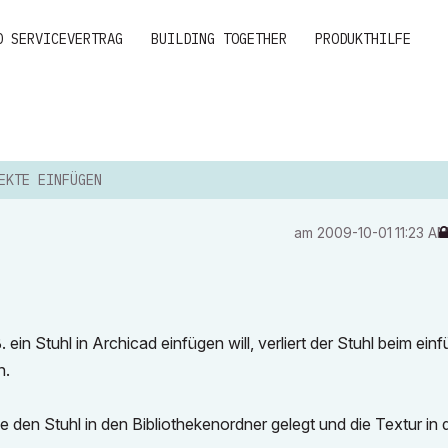
D SERVICEVERTRAG
BUILDING TOGETHER
PRODUKTHILFE
EKTE EINFÜGEN
am
‎2009-10-01
11:23 A
ein Stuhl in Archicad einfügen will, verliert der Stuhl beim ein
n.
e den Stuhl in den Bibliothekenordner gelegt und die Textur in 