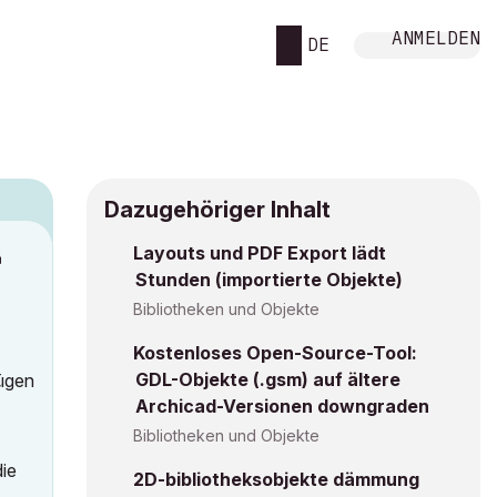
ANMELDEN
DE
Dazugehöriger Inhalt
Layouts und PDF Export lädt
M
Stunden (importierte Objekte)
Bibliotheken und Objekte
Kostenloses Open-Source-Tool:
GDL-Objekte (.gsm) auf ältere
fügen
Archicad-Versionen downgraden
Bibliotheken und Objekte
die
2D-bibliotheksobjekte dämmung