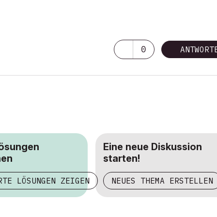
0
ANTWORT
Lösungen
Eine neue Diskussion
hen
starten!
RTE LÖSUNGEN ZEIGEN
NEUES THEMA ERSTELLEN