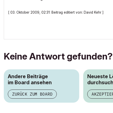
[ 03. Oktober 2009, 02:31: Beitrag editiert von: David Kehr ]
Keine Antwort gefunden?
Andere Beiträge
Neueste 
im Board ansehen
durchsuc
ZURÜCK ZUM BOARD
AKZEPTIE