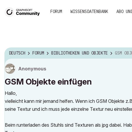
FORUM
WISSENSDATENBANK
ABO UN
DEUTSCH
FORUM
BIBLIOTHEKEN UND OBJEKTE
GSM OBJ
Anonymous
GSM Objekte einfügen
Hallo,
vielleicht kann mir jemand helfen. Wenn ich GSM Objekte z.B. 
seine Textur und ich muss jede einzelne Textur neu einstelle
Beim runterladen des Stuhls sind Texturen als jpg dabei. Hab