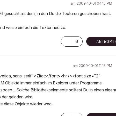
am
‎2009-10-01
04:15 PM
t gesucht als dem, in den Du die Texturen geschoben hast.
d weise einfach die Textur neu zu.
0
ANTWORT
am
‎2009-10-01
11:15 PM
tica, sans-serif">Zitat:</font><hr /><font size="2"
GSM Objekte immer einfach im Explorer unter Programme-
zogen ...Solche Bibliothekselemente solltest Du in einen eigen
 der geladen wird.
 diese Objekte wieder weg.