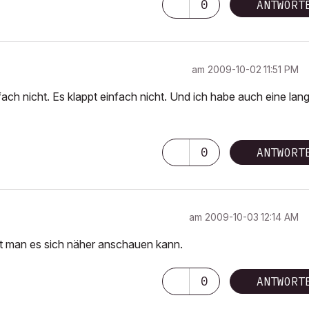
0
ANTWORT
am
‎2009-10-02
11:51 PM
ach nicht. Es klappt einfach nicht. Und ich habe auch eine lan
0
ANTWORT
am
‎2009-10-03
12:14 AM
it man es sich näher anschauen kann.
0
ANTWORT