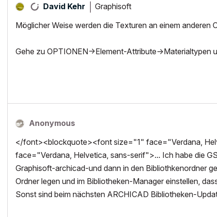
Graphisoft
David Kehr
Möglicher Weise werden die Texturen an einem anderen Or
Gehe zu OPTIONEN->Element-Attribute->Materialtypen un
Anonymous
</font><blockquote><font size="1" face="Verdana, Helve
face="Verdana, Helvetica, sans-serif">... Ich habe die 
Graphisoft-archicad-und dann in den Bibliothkenordner ge
Ordner legen und im Bibliotheken-Manager einstellen, dass
Sonst sind beim nächsten ARCHICAD Bibliotheken-Update