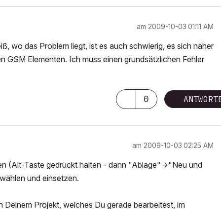
am
‎2009-10-03
01:11 AM
ß, wo das Problem liegt, ist es auch schwierig, es sich näher
llen GSM Elementen. Ich muss einen grundsätzlichen Fehler
0
ANTWORT
am
‎2009-10-03
02:25 AM
en (Alt-Taste gedrückt halten - dann "Ablage"->"Neu und
 wählen und einsetzen.
on Deinem Projekt, welches Du gerade bearbeitest, im