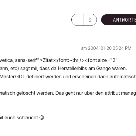
0
ANTWORT
am
‎2004-01-20
05:24 PM
tica, sans-serif">Zitat:</font><hr /><font size="2"
ann, etc) sagt mir, dass da Herstellerbibs am Gange waren.
 Master.GDL definiert werden und erscheinen dann automatisch
omatisch gelöscht werden. Das geht nur über den attribut manag
mit euch schlaucht
😉