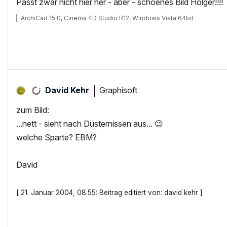
Passt zwar nicht hier her - aber - schoenes Bild Holger!!!!
ArchiCad 15.0, Cinema 4D Studio R12, Windows Vista 64bit
Graphisoft
David Kehr
zum Bild:
...nett - sieht nach Düsternissen aus...
😉
welche Sparte? EBM?
David
[ 21. Januar 2004, 08:55: Beitrag editiert von: david kehr ]