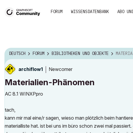
FORUM
WISSENSDATENBANK
ABO UN
DEUTSCH
FORUM
BIBLIOTHEKEN UND OBJEKTE
MATERIA
Newcomer
archiflow1
Materialien-Phänomen
AC 8.1 WINXPpro
tach,
kann mir mal eine/r sagen, wieso man plötzlich beim hantieren
materialliste hat. ist bei uns im büro schon zwei mal passiert