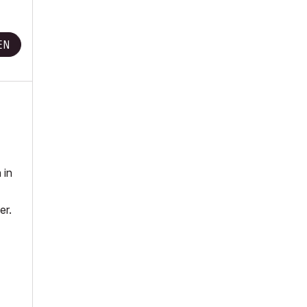
EN
 in
er.