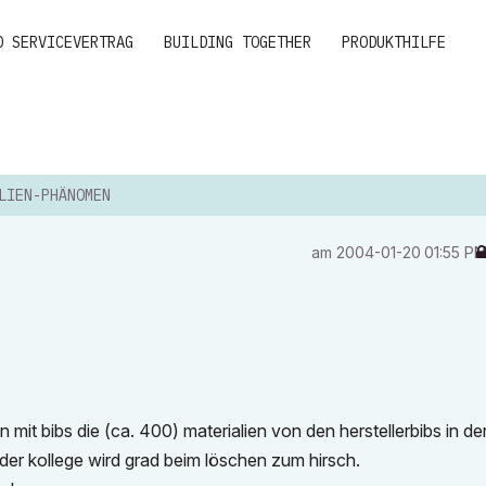
D SERVICEVERTRAG
BUILDING TOGETHER
PRODUKTHILFE
LIEN-PHÄNOMEN
am
‎2004-01-20
01:55 P
 mit bibs die (ca. 400) materialien von den herstellerbibs in de
. der kollege wird grad beim löschen zum hirsch.