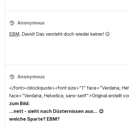
Anonymous
EBM
. David! Das versteht doch wieder keiner!
😉
Anonymous
</font><blockquote><font size="1" face="Verdana, Helve
face="Verdana, Helvetica, sans-serif">Original erstellt vo
zum Bild:
...nett - sieht nach Düsternissen aus...
😉
welche Sparte? EBM?