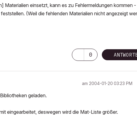
] Materialien einsetzt, kann es zu Fehlermeldungen kommen -
 feststellen. (Weil die fehlenden Materialien nicht angezeigt we
0
ANTWORT
am
‎2004-01-20
03:23 PM
n Bibliotheken geladen.
 mit eingearbeitet, deswegen wird die Mat-Liste größer.