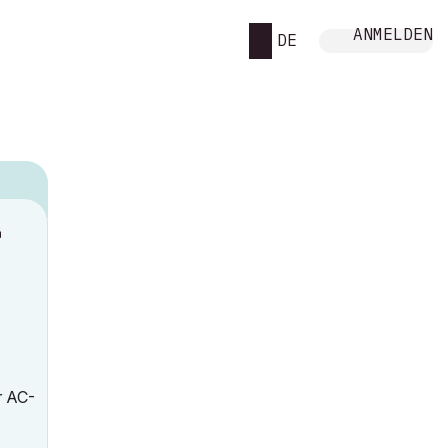
ANMELDEN
DE
M
r AC-