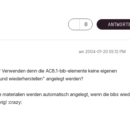
0
ANTWORT
am
‎2004-01-20
05:12 PM
ch!? Verwenden denn die AC8.1-bib-elemente keine eigenen
eu und wiederherstellen" angelegt werden?
te materialien werden automatisch angelegt, wenn die bibs wied
ig! :crazy: