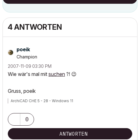
4 ANTWORTEN
poeik
Champion
‎2007-11-09
03:30 PM
Wie wär's mal mit
suchen
?!
😉
Gruss, poeik
ArchiCAD CHE 5 - 28 - Windows 11
0
ANTWORTEN