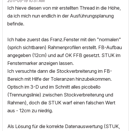
‎2011-05-19
10:51 AM
Ich hieve diesen von mir erstellten Thread in die Höhe,
da ich mich nun endlich in der Ausführungsplanung
befinde.
Ich habe zuerst das Franz.Fenster mit den "normalen"
(sprich sichtbaren) Rahmenprofilen erstellt. FB-Aufbau
angegeben (12cm) und auf OK FFB gesetzt. STUK im
Fenstermarker anzeigen lassen.
Ich versuchte dann die Stockverbreiterung im FB-
Bereich mit Hilfe der Toleranzen hinzubekommen.
Optisch im 3-D und im Schnitt alles picobello
(Trennungslinie) zwischen Stockverbreiterung und
Rahmen), doch die STUK warf einen falschen Wert
aus - 12cm zu niedrig.
Als Lösung für die korrekte Datenauswertung (STUK,