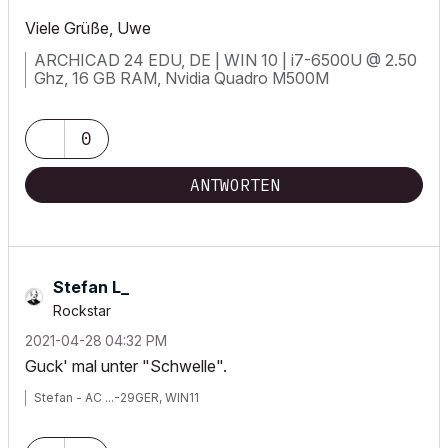
Viele Grüße, Uwe
ARCHICAD 24 EDU, DE | WIN 10 | i7-6500U @ 2.50
Ghz, 16 GB RAM, Nvidia Quadro M500M
0
ANTWORTEN
Stefan L_
Rockstar
‎2021-04-28
04:32 PM
Guck' mal unter "Schwelle".
Stefan - AC ...-29GER, WIN11