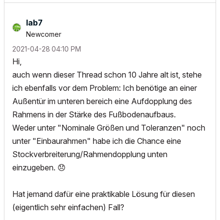
lab7
Newcomer
‎2021-04-28
04:10 PM
Hi,
auch wenn dieser Thread schon 10 Jahre alt ist, stehe
ich ebenfalls vor dem Problem: Ich benötige an einer
Außentür im unteren bereich eine Aufdopplung des
Rahmens in der Stärke des Fußbodenaufbaus.
Weder unter "Nominale Größen und Toleranzen" noch
unter "Einbaurahmen" habe ich die Chance eine
Stockverbreiterung/Rahmendopplung unten
einzugeben.
😞
Hat jemand dafür eine praktikable Lösung für diesen
(eigentlich sehr einfachen) Fall?