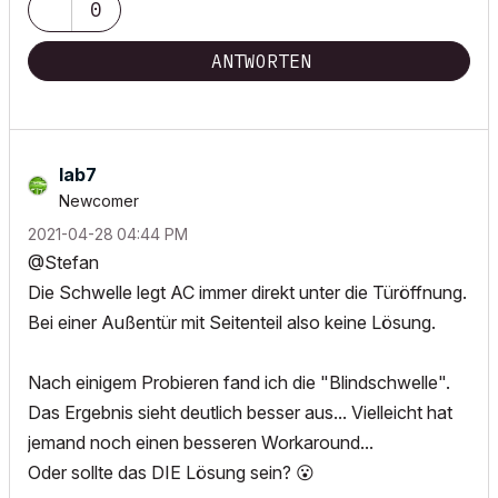
0
ANTWORTEN
lab7
Newcomer
‎2021-04-28
04:44 PM
@Stefan
Die Schwelle legt AC immer direkt unter die Türöffnung.
Bei einer Außentür mit Seitenteil also keine Lösung.
Nach einigem Probieren fand ich die "Blindschwelle".
Das Ergebnis sieht deutlich besser aus... Vielleicht hat
jemand noch einen besseren Workaround...
Oder sollte das DIE Lösung sein?
😮