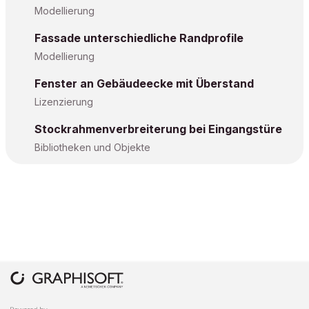
Modellierung
Fassade unterschiedliche Randprofile
Modellierung
Fenster an Gebäudeecke mit Überstand
Lizenzierung
Stockrahmenverbreiterung bei Eingangstüre
Bibliotheken und Objekte