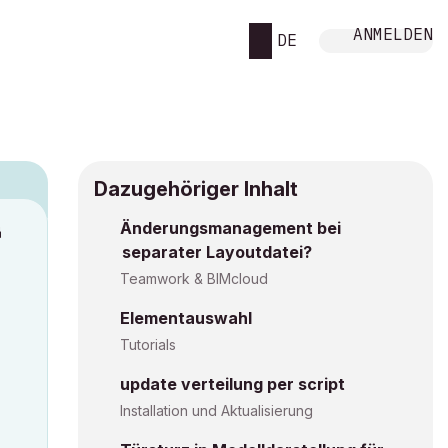
ANMELDEN
DE
Dazugehöriger Inhalt
Änderungsmanagement bei
M
separater Layoutdatei?
Teamwork & BIMcloud
Elementauswahl
Tutorials
update verteilung per script
Installation und Aktualisierung