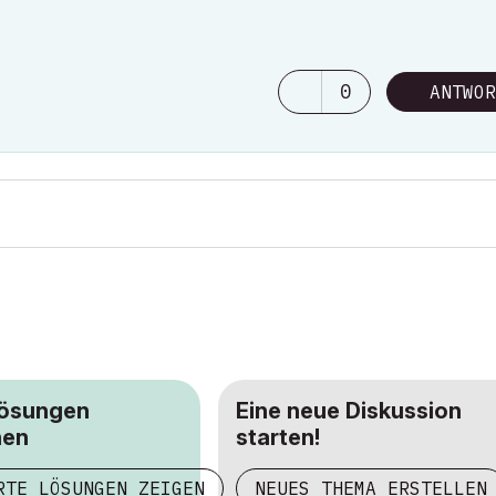
0
ANTWOR
Lösungen
Eine neue Diskussion
hen
starten!
RTE LÖSUNGEN ZEIGEN
NEUES THEMA ERSTELLEN