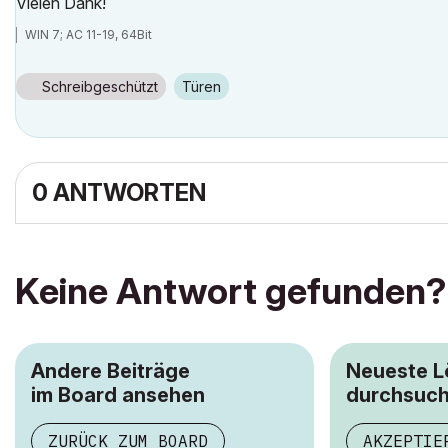
Vielen Dank!
WIN 7; AC 11-19, 64Bit
Schreibgeschützt
Türen
0 ANTWORTEN
Keine Antwort gefunden?
Andere Beiträge
Neueste 
im Board ansehen
durchsuc
ZURÜCK ZUM BOARD
AKZEPTIE