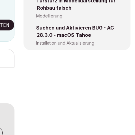
Türsturz in Modelldarstellung für
Rohbau falsch
Modellierung
TEN
Suchen und Aktivieren BUG - AC
28.3.0 - macOS Tahoe
Installation und Aktualisierung