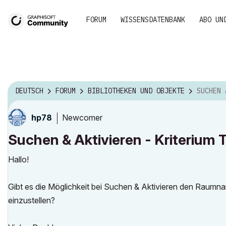
FORUM
WISSENSDATENBANK
ABO UN
DEUTSCH
FORUM
BIBLIOTHEKEN UND OBJEKTE
SUCHEN & AKT
Newcomer
hp78
Suchen & Aktivieren - Kriterium 
Hallo!
Gibt es die Möglichkeit bei Suchen & Aktivieren den Raumnam
einzustellen?